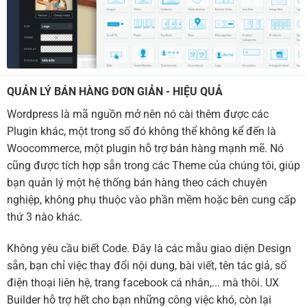
QUẢN LÝ BÁN HÀNG ĐƠN GIẢN - HIỆU QUẢ
Wordpress là mã nguồn mở nên nó cài thêm được các
Plugin khác, một trong số đó không thể không kể đến là
Woocommerce, một plugin hỗ trợ bán hàng mạnh mẽ. Nó
cũng được tích hợp sẵn trong các Theme của chúng tôi, giúp
bạn quản lý một hệ thống bán hàng theo cách chuyên
nghiệp, không phụ thuộc vào phần mềm hoặc bên cung cấp
thứ 3 nào khác.
Không yêu cầu biết Code. Đây là các mẫu giao diện Design
sẵn, bạn chỉ việc thay đổi nội dung, bài viết, tên tác giả, số
điện thoại liên hệ, trang facebook cá nhân,... mà thôi. UX
Builder hỗ trợ hết cho bạn những công việc khó, còn lại