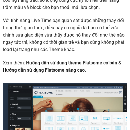
coding hàng đầu, số lượng cũng cực kỳ lớn lên đến hàng
trăm mẫu và block cho bạn thoải mái lựa chọn.
Với tính năng Live Time bạn quan sát được những thay đổi
trong thời gian thực, điều này có nghĩa là bạn có thể vừa
chỉnh sửa giao diện vừa thấy được nó thay đổi như thế nào
ngay tức thì, không có thời gian trễ và bạn cũng không phải
load lại trang như các Theme khác.
Xem thêm:
Hướng dẫn sử dụng theme Flatsome cơ bản
&
Hướng dẫn sử dụng Flatsome nâng cao.