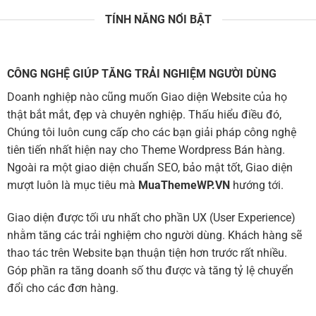
TÍNH NĂNG NỔI BẬT
CÔNG NGHỆ GIÚP TĂNG TRẢI NGHIỆM NGƯỜI DÙNG
Doanh nghiệp nào cũng muốn Giao diện Website của họ
thật bắt mắt, đẹp và chuyên nghiệp. Thấu hiểu điều đó,
Chúng tôi luôn cung cấp cho các bạn giải pháp công nghệ
tiên tiến nhất hiện nay cho Theme Wordpress Bán hàng.
Ngoài ra một giao diện chuẩn SEO, bảo mật tốt, Giao diện
mượt luôn là mục tiêu mà
MuaThemeWP.VN
hướng tới.
Giao diện được tối ưu nhất cho phần UX (User Experience)
nhằm tăng các trải nghiệm cho người dùng. Khách hàng sẽ
thao tác trên Website bạn thuận tiện hơn trước rất nhiều.
Góp phần ra tăng doanh số thu được và tăng tỷ lệ chuyển
đổi cho các đơn hàng.