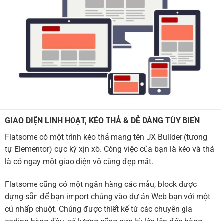
GIAO DIỆN LINH HOẠT, KÉO THẢ & DỄ DÀNG TÙY BIẾN
Flatsome có một trình kéo thả mang tên UX Builder (tương
tự Elementor) cực kỳ xịn xò. Công việc của bạn là kéo và thả
là có ngay một giao diện vô cùng đẹp mắt.
Flatsome cũng có một ngân hàng các mẫu, block được
dựng sẵn để bạn import chúng vào dự án Web bạn với một
cú nhấp chuột. Chúng được thiết kế từ các chuyên gia