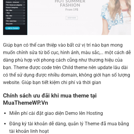
Giúp bạn có thể can thiệp vào bất cứ vị trí nào bạn mong
muốn chỉnh sửa từ bố cục, hình ảnh, màu sắc,… một cách dễ
dàng phù hợp với phong cách cũng như thương hiệu của
bạn. Theme được code trên Child theme nên update lâu dài
có thể sử dụng được nhiều domain, không giới hạn số lượng
website. Giúp bạn tiết kiệm chi phí và thời gian
Chính sách ưu đãi khi mua theme tại
MuaThemeWP.Vn
Miễn phí cài đặt giao diện Demo lên Hosting
Đăng ký tài khoản dễ dàng, quản lý Theme đã mua bằng
tài khoản linh hoạt