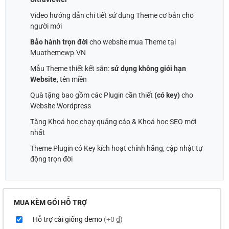
Video hướng dẫn chi tiết sử dụng Theme cơ bản cho
người mới
Bảo hành trọn đời
cho website mua Theme tại
Muathemewp.VN
Mẫu Theme thiết kết sẵn:
sử dụng không giới hạn
Website
, tên miền
Quà tặng bao gồm các Plugin cần thiết
(có key)
cho
Website Wordpress
Tặng Khoá học chạy quảng cáo & Khoá học SEO mới
nhất
Theme Plugin có Key kích hoạt chính hãng, cập nhật tự
động trọn đời
MUA KÈM GÓI HỖ TRỢ
Hỗ trợ cài giống demo
(+0 ₫)