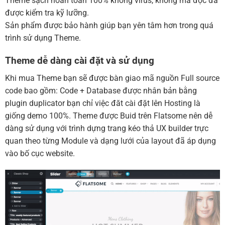
Theme sạch hoàn toàn 100% không virus, không mã độc đã
được kiểm tra kỹ lưỡng.
Sản phẩm được bảo hành giúp bạn yên tâm hơn trong quá
trình sử dụng Theme.
Theme dễ dàng cài đặt và sử dụng
Khi mua Theme bạn sẽ được bàn giao mã nguồn Full source
code bao gồm: Code + Database được nhân bản bằng
plugin duplicator bạn chỉ việc đăt cài đặt lên Hosting là
giống demo 100%. Theme được Buid trên Flatsome nên dễ
dàng sử dụng với trình dựng trang kéo thả UX builder trực
quan theo từng Module và dạng lưới của layout đã áp dụng
vào bố cục website.