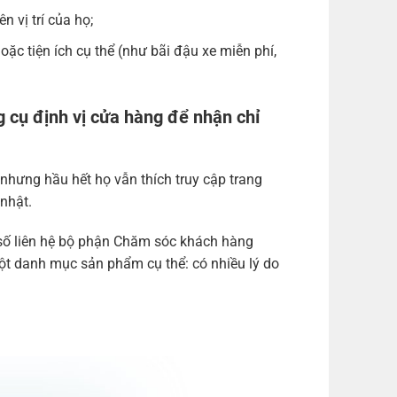
 vị trí của họ;
c tiện ích cụ thể (như bãi đậu xe miễn phí,
g cụ định vị cửa hàng để nhận chỉ
nhưng hầu hết họ vẫn thích truy cập trang
nhật.
 số liên hệ bộ phận Chăm sóc khách hàng
t danh mục sản phẩm cụ thể: có nhiều lý do