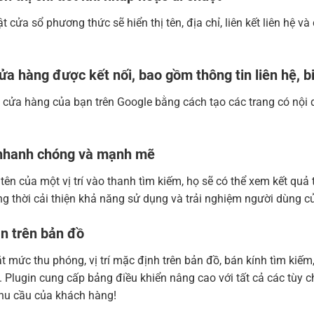
 cửa sổ phương thức sẽ hiển thị tên, địa chỉ, liên kết liên hệ 
ửa hàng được kết nối, bao gồm thông tin liên hệ, b
 cửa hàng của bạn trên Google bằng cách tạo các trang có nội du
ì nhanh chóng và mạnh mẽ
ên của một vị trí vào thanh tìm kiếm, họ sẽ có thể xem kết quả
ng thời cải thiện khả năng sử dụng và trải nghiệm người dùng c
ẵn trên bản đồ
t mức thu phóng, vị trí mặc định trên bản đồ, bán kính tìm kiếm
.v. Plugin cung cấp bảng điều khiển nâng cao với tất cả các tùy 
hu cầu của khách hàng!