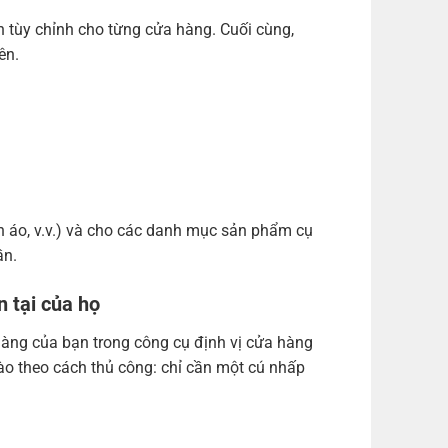
ảnh tùy chỉnh cho từng cửa hàng. Cuối cùng,
ên.
ần áo, v.v.) và cho các danh mục sản phẩm cụ
ần.
n tại của họ
 hàng của bạn trong công cụ định vị cửa hàng
nào theo cách thủ công: chỉ cần một cú nhấp