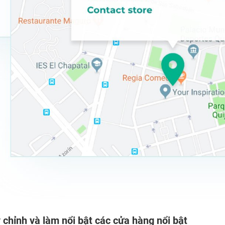
 chỉnh và làm nổi bật các cửa hàng nổi bật