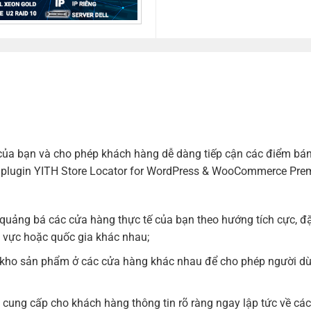
 của bạn và cho phép khách hàng dễ dàng tiếp cận các điểm bá
 với plugin YITH Store Locator for WordPress & WooCommerce Pr
quảng bá các cửa hàng thực tế của bạn theo hướng tích cực, 
 vực hoặc quốc gia khác nhau;
lý kho sản phẩm ở các cửa hàng khác nhau để cho phép người d
 cung cấp cho khách hàng thông tin rõ ràng ngay lập tức về c