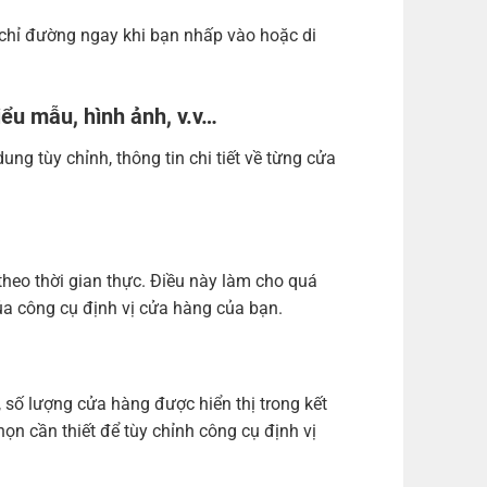
và chỉ đường ngay khi bạn nhấp vào hoặc di
iểu mẫu, hình ảnh, v.v…
ng tùy chỉnh, thông tin chi tiết về từng cửa
 theo thời gian thực. Điều này làm cho quá
ủa công cụ định vị cửa hàng của bạn.
, số lượng cửa hàng được hiển thị trong kết
chọn cần thiết để tùy chỉnh công cụ định vị