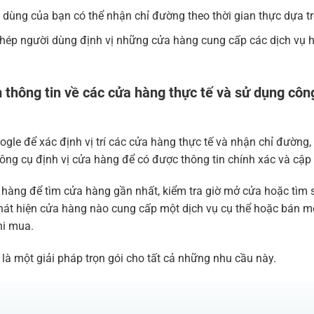
i dùng của bạn có thể nhận chỉ đường theo thời gian thực dựa trên
hép người dùng định vị những cửa hàng cung cấp các dịch vụ hoặ
thông tin về các cửa hàng thực tế và sử dụng côn
e để xác định vị trí các cửa hàng thực tế và nhận chỉ đường, 
ng cụ định vị cửa hàng để có được thông tin chính xác và cập 
 hàng để tìm cửa hàng gần nhất, kiểm tra giờ mở cửa hoặc tìm
át hiện cửa hàng nào cung cấp một dịch vụ cụ thể hoặc bán mộ
hi mua.
là một giải pháp trọn gói cho tất cả những nhu cầu này.