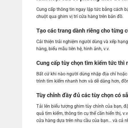
Cung cấp thông tin ngay lập tức bằng cách bật
chuột qua ghim vị trí cửa hàng trên bản đồ.
Tạo các trang dành riêng cho từng c
Cải thiện trải nghiệm người dùng và xếp hạng
hàng, biểu mẫu liên hệ, hình ảnh, v.v.
Cung cấp tùy chọn tìm kiếm tức th
Bất cứ khi nào người dùng nhập địa chỉ hoặc t
trình tìm kiếm nhanh hơn và dễ dàng hơn, đồ
Tùy chỉnh đầy đủ các tùy chọn có s
Tải lên biểu tượng ghim tùy chỉnh của bạn, đặ
quả tìm kiếm, thông tin cụ thể cần hiển thị, v
cửa hàng dựa trên nhu cầu của bạn… và cả n