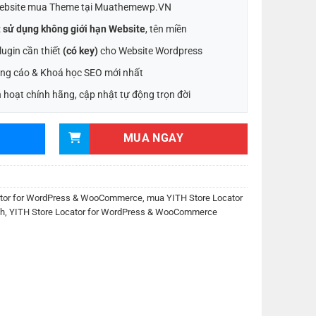
ebsite mua Theme tại Muathemewp.VN
:
sử dụng không giới hạn Website
, tên miền
ugin cần thiết
(có key)
cho Website Wordpress
ng cáo & Khoá học SEO mới nhất
 hoạt chính hãng, cập nhật tự động trọn đời
MUA NGAY
ator for WordPress & WooCommerce
,
mua YITH Store Locator
th
,
YITH Store Locator for WordPress & WooCommerce