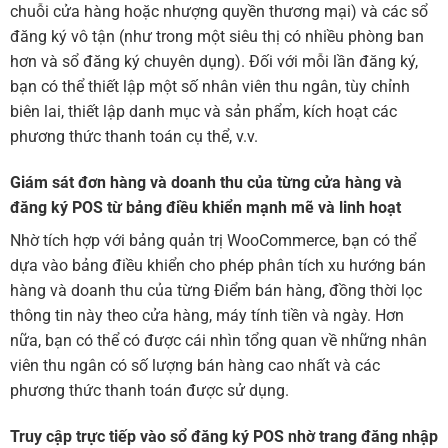
chuỗi cửa hàng hoặc nhượng quyền thương mại) và các sổ
đăng ký vô tận (như trong một siêu thị có nhiều phòng ban
hơn và sổ đăng ký chuyên dụng). Đối với mỗi lần đăng ký,
bạn có thể thiết lập một số nhân viên thu ngân, tùy chỉnh
biên lai, thiết lập danh mục và sản phẩm, kích hoạt các
phương thức thanh toán cụ thể, v.v.
Giám sát đơn hàng và doanh thu của từng cửa hàng và
đăng ký POS từ bảng điều khiển mạnh mẽ và linh hoạt
Nhờ tích hợp với bảng quản trị WooCommerce, bạn có thể
dựa vào bảng điều khiển cho phép phân tích xu hướng bán
hàng và doanh thu của từng Điểm bán hàng, đồng thời lọc
thông tin này theo cửa hàng, máy tính tiền và ngày. Hơn
nữa, bạn có thể có được cái nhìn tổng quan về những nhân
viên thu ngân có số lượng bán hàng cao nhất và các
phương thức thanh toán được sử dụng.
Truy cập trực tiếp vào sổ đăng ký POS nhờ trang đăng nhập