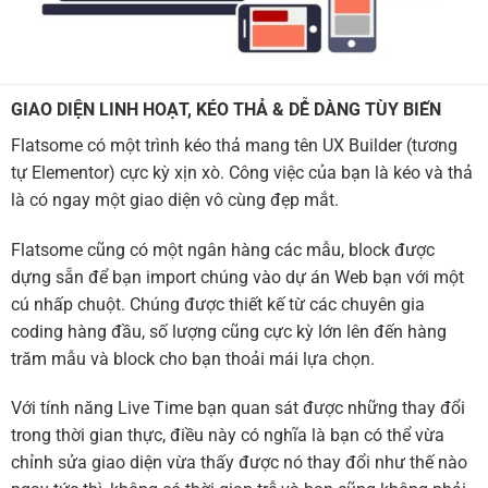
GIAO DIỆN LINH HOẠT, KÉO THẢ & DỄ DÀNG TÙY BIẾN
Flatsome có một trình kéo thả mang tên UX Builder (tương
tự Elementor) cực kỳ xịn xò. Công việc của bạn là kéo và thả
là có ngay một giao diện vô cùng đẹp mắt.
Flatsome cũng có một ngân hàng các mẫu, block được
dựng sẵn để bạn import chúng vào dự án Web bạn với một
cú nhấp chuột. Chúng được thiết kế từ các chuyên gia
coding hàng đầu, số lượng cũng cực kỳ lớn lên đến hàng
trăm mẫu và block cho bạn thoải mái lựa chọn.
Với tính năng Live Time bạn quan sát được những thay đổi
trong thời gian thực, điều này có nghĩa là bạn có thể vừa
chỉnh sửa giao diện vừa thấy được nó thay đổi như thế nào