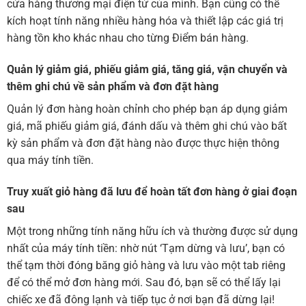
cửa hàng thương mại điện tử của mình. Bạn cũng có thể
kích hoạt tính năng nhiều hàng hóa và thiết lập các giá trị
hàng tồn kho khác nhau cho từng Điểm bán hàng.
Quản lý giảm giá, phiếu giảm giá, tăng giá, vận chuyển và
thêm ghi chú về sản phẩm và đơn đặt hàng
Quản lý đơn hàng hoàn chỉnh cho phép bạn áp dụng giảm
giá, mã phiếu giảm giá, đánh dấu và thêm ghi chú vào bất
kỳ sản phẩm và đơn đặt hàng nào được thực hiện thông
qua máy tính tiền.
Truy xuất giỏ hàng đã lưu để hoàn tất đơn hàng ở giai đoạn
sau
Một trong những tính năng hữu ích và thường được sử dụng
nhất của máy tính tiền: nhờ nút ‘Tạm dừng và lưu’, bạn có
thể tạm thời đóng băng giỏ hàng và lưu vào một tab riêng
để có thể mở đơn hàng mới. Sau đó, bạn sẽ có thể lấy lại
chiếc xe đã đông lạnh và tiếp tục ở nơi bạn đã dừng lại!