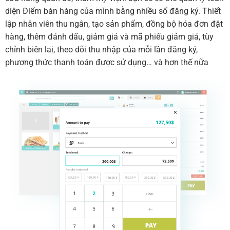
diện Điểm bán hàng của mình bằng nhiều sổ đăng ký. Thiết
lập nhân viên thu ngân, tạo sản phẩm, đồng bộ hóa đơn đặt
hàng, thêm đánh dấu, giảm giá và mã phiếu giảm giá, tùy
chỉnh biên lai, theo dõi thu nhập của mỗi lần đăng ký,
phương thức thanh toán được sử dụng… và hơn thế nữa