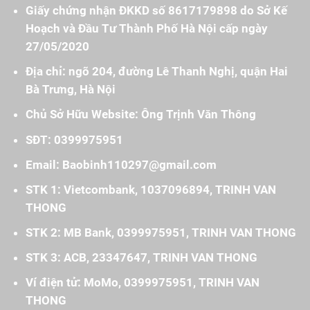
Giấy chứng nhận ĐKKD số 8617179898 do Sở Kế
Hoạch và Đầu Tư Thành Phố Hà Nội cấp ngày
27/05/2020
Địa chỉ: ngõ 204, đường Lê Thanh Nghị, quận Hai
Bà Trưng, Hà Nội
Chủ Sở Hữu Website: Ông Trịnh Văn Thông
SĐT: 0399975951
Email: Baobinh110297@gmail.com
STK 1: Vietcombank, 1037096894, TRINH VAN
THONG
STK 2: MB Bank, 0399975951, TRINH VAN THONG
STK 3: ACB, 23347647, TRINH VAN THONG
Ví điện tử: MoMo, 0399975951, TRINH VAN
THONG