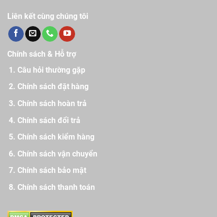
Liên kết cùng chúng tôi
Chính sách & Hỗ trợ
Câu hỏi thường gặp
Chính sách đặt hàng
Chính sách hoàn trả
Chính sách đổi trả
Chính sách kiểm hàng
Chính sách vận chuyển
Chính sách bảo mật
Chính sách thanh toán