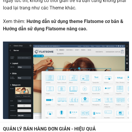
ngay tức thì, không có thời gian trễ và bạn cũng không phải
load lại trang như các Theme khác.
Xem thêm:
Hướng dẫn sử dụng theme Flatsome cơ bản
&
Hướng dẫn sử dụng Flatsome nâng cao.
QUẢN LÝ BÁN HÀNG ĐƠN GIẢN - HIỆU QUẢ