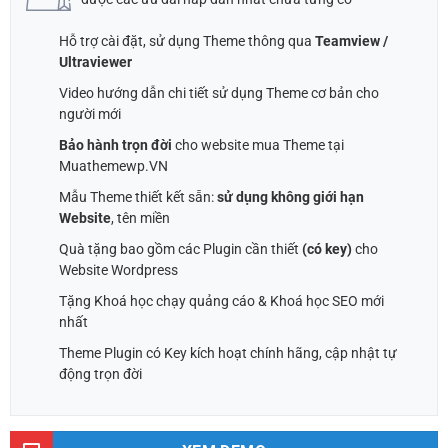
50,000 ₫.
Hỗ trợ cài đặt, sử dụng Theme thông qua
Teamview /
Ultraviewer
Video hướng dẫn chi tiết sử dụng Theme cơ bản cho
người mới
Bảo hành trọn đời
cho website mua Theme tại
Muathemewp.VN
Mẫu Theme thiết kết sẵn:
sử dụng không giới hạn
Website
, tên miền
Quà tặng bao gồm các Plugin cần thiết
(có key)
cho
Website Wordpress
Tặng Khoá học chạy quảng cáo & Khoá học SEO mới
nhất
Theme Plugin có Key kích hoạt chính hãng, cập nhật tự
động trọn đời