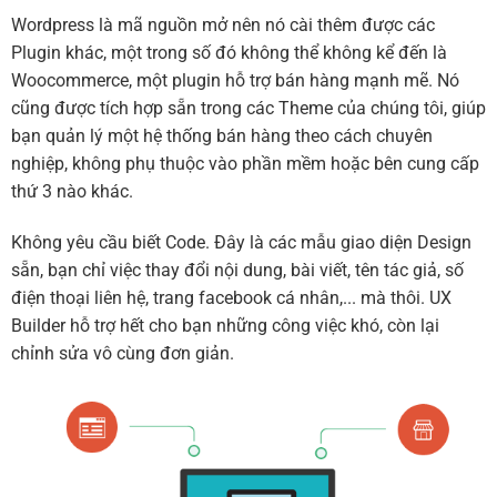
Wordpress là mã nguồn mở nên nó cài thêm được các
Plugin khác, một trong số đó không thể không kể đến là
Woocommerce, một plugin hỗ trợ bán hàng mạnh mẽ. Nó
cũng được tích hợp sẵn trong các Theme của chúng tôi, giúp
bạn quản lý một hệ thống bán hàng theo cách chuyên
nghiệp, không phụ thuộc vào phần mềm hoặc bên cung cấp
thứ 3 nào khác.
Không yêu cầu biết Code. Đây là các mẫu giao diện Design
sẵn, bạn chỉ việc thay đổi nội dung, bài viết, tên tác giả, số
điện thoại liên hệ, trang facebook cá nhân,... mà thôi. UX
Builder hỗ trợ hết cho bạn những công việc khó, còn lại
chỉnh sửa vô cùng đơn giản.