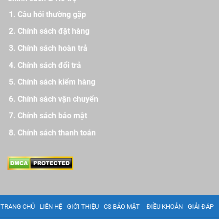
Câu hỏi thường gặp
Chính sách đặt hàng
Chính sách hoàn trả
Chính sách đổi trả
Chính sách kiểm hàng
Chính sách vận chuyển
Chính sách bảo mật
Chính sách thanh toán
TRANG CHỦ
LIÊN HỆ
GIỚI THIỆU
CS BẢO MẬT
ĐIỀU KHOẢN
GIẢI ĐÁP