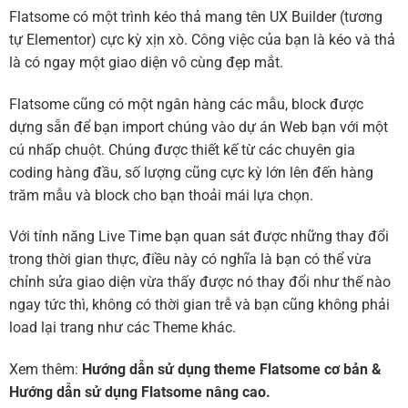
Flatsome có một trình kéo thả mang tên UX Builder (tương
tự Elementor) cực kỳ xịn xò. Công việc của bạn là kéo và thả
là có ngay một giao diện vô cùng đẹp mắt.
Flatsome cũng có một ngân hàng các mẫu, block được
dựng sẵn để bạn import chúng vào dự án Web bạn với một
cú nhấp chuột. Chúng được thiết kế từ các chuyên gia
coding hàng đầu, số lượng cũng cực kỳ lớn lên đến hàng
trăm mẫu và block cho bạn thoải mái lựa chọn.
Với tính năng Live Time bạn quan sát được những thay đổi
trong thời gian thực, điều này có nghĩa là bạn có thể vừa
chỉnh sửa giao diện vừa thấy được nó thay đổi như thế nào
ngay tức thì, không có thời gian trễ và bạn cũng không phải
load lại trang như các Theme khác.
Xem thêm:
Hướng dẫn sử dụng theme Flatsome cơ bản
&
Hướng dẫn sử dụng Flatsome nâng cao.