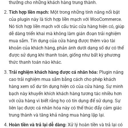
thưởng cho những khách hàng trung thành.
Tích hợp liền mạch:
Một trong những tính năng nổi bật
của plugin này là tích hợp liền mạch với WooCommerce.
Nó tích hợp liền mạch với cấu trúc cửa hàng hiện có, giúp
dễ dàng triển khai mà không làm gián đoạn trải nghiệm
mua sắm. Tín dụng của cửa hàng được thêm vào tài
khoản của khách hàng, phản ánh dưới dạng số dư có thể
được sử dụng khi thanh toán, giống như bất kỳ phương
thức thanh toán nào khác.
Trải nghiệm khách hàng được cá nhân hóa:
Plugin nâng
cao trải nghiệm mua sắm bằng cách cho phép khách
hàng xem số dư tín dụng hiện có của cửa hàng. Sự minh
bạch này khuyến khích khách hàng tương tác nhiều hơn
với cửa hàng vì biết rằng họ có tín dụng để sử dụng. Sự
liên lạc được cá nhân hóa này có thể thúc đẩy cảm giác
trung thành và tăng khả năng mua hàng lặp lại.
Hoàn tiền và trả lại dễ dàng:
Xử lý hoàn tiền và trả lại có