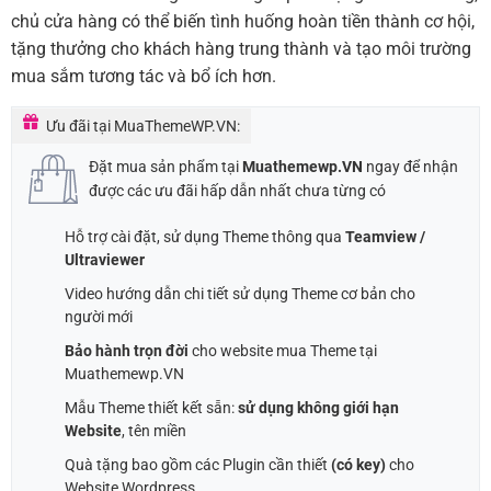
chủ cửa hàng có thể biến tình huống hoàn tiền thành cơ hội,
tặng thưởng cho khách hàng trung thành và tạo môi trường
mua sắm tương tác và bổ ích hơn.
Ưu đãi tại MuaThemeWP.VN:
Đặt mua sản phẩm tại
Muathemewp.VN
ngay để nhận
được các ưu đãi hấp dẫn nhất chưa từng có
Hỗ trợ cài đặt, sử dụng Theme thông qua
Teamview /
Ultraviewer
Video hướng dẫn chi tiết sử dụng Theme cơ bản cho
người mới
Bảo hành trọn đời
cho website mua Theme tại
Muathemewp.VN
Mẫu Theme thiết kết sẵn:
sử dụng không giới hạn
Website
, tên miền
Quà tặng bao gồm các Plugin cần thiết
(có key)
cho
Website Wordpress