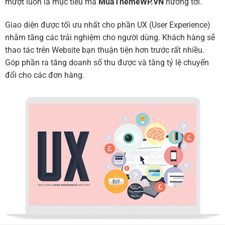
mượt luôn là mục tiêu mà
MuaThemeWP.VN
hướng tới.
Giao diện được tối ưu nhất cho phần UX (User Experience)
nhằm tăng các trải nghiệm cho người dùng. Khách hàng sẽ
thao tác trên Website bạn thuận tiện hơn trước rất nhiều.
Góp phần ra tăng doanh số thu được và tăng tỷ lệ chuyển
đổi cho các đơn hàng.