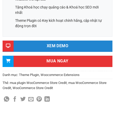
Tặng Khoá học chạy quảng cáo & Khoá học SEO mới
nhất
Theme Plugin có Key kích hoạt chính hãng, cập nhật tự
động trọn đời
XEM DEMO
MUA NGAY
Danh mục:
Theme Plugin
,
Woocommerce Extensions
Thẻ:
mua plugin WooCommerce Store Credit
,
mua WooCommerce Store
Credit
,
WooCommerce Store Credit