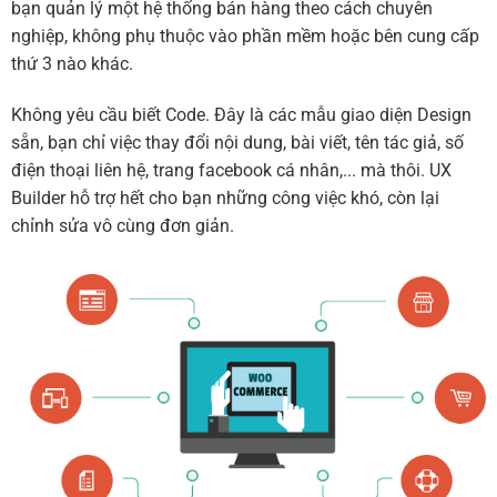
bạn quản lý một hệ thống bán hàng theo cách chuyên
nghiệp, không phụ thuộc vào phần mềm hoặc bên cung cấp
thứ 3 nào khác.
Không yêu cầu biết Code. Đây là các mẫu giao diện Design
sẵn, bạn chỉ việc thay đổi nội dung, bài viết, tên tác giả, số
điện thoại liên hệ, trang facebook cá nhân,... mà thôi. UX
Builder hỗ trợ hết cho bạn những công việc khó, còn lại
chỉnh sửa vô cùng đơn giản.