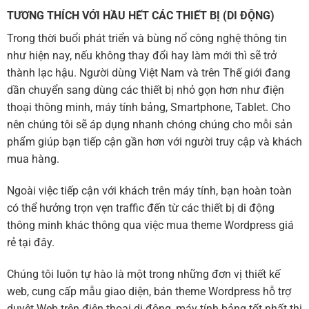
TƯƠNG THÍCH VỚI HẦU HẾT CÁC THIẾT BỊ (DI ĐỘNG)
Trong thời buổi phát triển và bùng nổ công nghệ thông tin
như hiện nay, nếu không thay đổi hay làm mới thì sẽ trở
thành lạc hậu. Người dùng Việt Nam và trên Thế giới đang
dần chuyển sang dùng các thiết bị nhỏ gọn hơn như điện
thoại thông minh, máy tính bảng, Smartphone, Tablet. Cho
nên chúng tôi sẽ áp dụng nhanh chóng chúng cho mỗi sản
phẩm giúp bạn tiếp cận gần hơn với người truy cập và khách
mua hàng.
Ngoài việc tiếp cận với khách trên máy tính, bạn hoàn toàn
có thể hưởng trọn vẹn traffic đến từ các thiết bị di động
thông minh khác thông qua việc mua theme Wordpress giá
rẻ tại đây.
Chúng tôi luôn tự hào là một trong những đơn vị thiết kế
web, cung cấp mẫu giao diện, bán theme Wordpress hỗ trợ
duyệt Web trên điện thoại di động, máy tính bảng tốt nhất thị