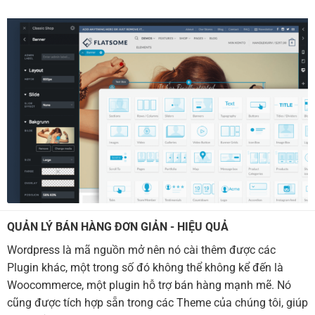
QUẢN LÝ BÁN HÀNG ĐƠN GIẢN - HIỆU QUẢ
Wordpress là mã nguồn mở nên nó cài thêm được các
Plugin khác, một trong số đó không thể không kể đến là
Woocommerce, một plugin hỗ trợ bán hàng mạnh mẽ. Nó
cũng được tích hợp sẵn trong các Theme của chúng tôi, giúp