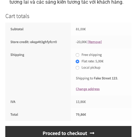
tương lai và các sáng kiến ​​​​tương tác với khách hàng.