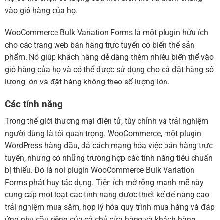
vào giỏ hàng của họ.
WooCommerce Bulk Variation Forms là một plugin hữu ích
cho các trang web bán hàng trực tuyến có biến thể sản
phẩm. Nó giúp khách hàng dễ dàng thêm nhiều biến thể vào
giỏ hàng của họ và có thể được sử dụng cho cả đặt hàng số
lượng lớn và đặt hàng không theo số lượng lớn.
Các tính năng
Trong thế giới thương mại điện tử, tùy chỉnh và trải nghiệm
người dùng là tối quan trọng. WooCommerce, một plugin
WordPress hàng đầu, đã cách mạng hóa việc bán hàng trực
tuyến, nhưng có những trường hợp các tính năng tiêu chuẩn
bị thiếu. Đó là nơi plugin WooCommerce Bulk Variation
Forms phát huy tác dụng. Tiện ích mở rộng mạnh mẽ này
cung cấp một loạt các tính năng được thiết kế để nâng cao
trải nghiệm mua sắm, hợp lý hóa quy trình mua hàng và đáp
ứng nhu cầu riêng của cả chủ cửa hàng và khách hàng.