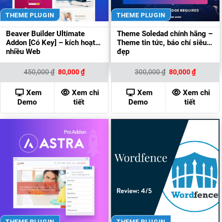
THEME PLUGIN
THEME PLUGIN
Beaver Builder Ultimate
Theme Soledad chính hãng –
Addon [Có Key] – kích hoạt
Theme tin tức, báo chí siêu
nhiều Web
đẹp
Giá
Giá
Giá
Giá
450,000
₫
80,000
₫
300,000
₫
80,000
₫
gốc
hiện
gốc
hiện
là:
tại
là:
tại
450,000 ₫.
là:
300,000 ₫.
là:
Xem
Xem chi
Xem
Xem chi
80,000 ₫.
80,000 ₫
Demo
tiết
Demo
tiết
THEME PLUGIN
THEME PLUGIN