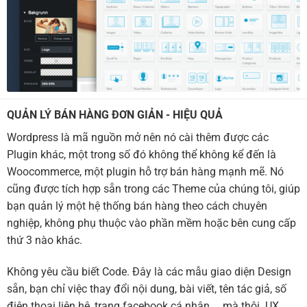
QUẢN LÝ BÁN HÀNG ĐƠN GIẢN - HIỆU QUẢ
Wordpress là mã nguồn mở nên nó cài thêm được các
Plugin khác, một trong số đó không thể không kể đến là
Woocommerce, một plugin hỗ trợ bán hàng mạnh mẽ. Nó
cũng được tích hợp sẵn trong các Theme của chúng tôi, giúp
bạn quản lý một hệ thống bán hàng theo cách chuyên
nghiệp, không phụ thuộc vào phần mềm hoặc bên cung cấp
thứ 3 nào khác.
Không yêu cầu biết Code. Đây là các mẫu giao diện Design
sẵn, bạn chỉ việc thay đổi nội dung, bài viết, tên tác giả, số
điện thoại liên hệ, trang facebook cá nhân,... mà thôi. UX