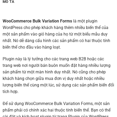
MÔ TẢ
WooCommerce Bulk Variation Forms
là một plugin
WordPress cho phép khách hàng thêm nhiều biến thể của
một sản phẩm vào giỏ hàng của họ từ một biểu mẫu duy
nhất. Nó dễ dàng cấu hình các sản phẩm có hai thuộc tính
biến thể cho đầu vào hàng loạt.
Plugin này là lý tưởng cho các trang web B2B hoặc các
trang web nơi người bán buôn muốn đặt hàng nhiều lượng
sản phẩm từ một màn hình duy nhất. Nó cũng cho phép
khách hàng chọn giữa mua đơn vị duy nhất hoặc nhiều
lượng biến thể cùng một lúc, sử dụng các sản phẩm biến đổi
tích hợp.
Để sử dụng WooCommerce Bulk Variation Forms, một sản
phẩm phải có chính xác hai thuộc tính biến thể. Bạn có thể
cài đặt và kích hoạt plugin từ trang Plugin của WordPress.