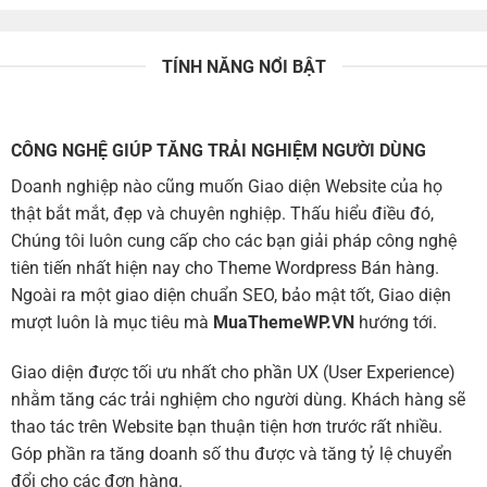
TÍNH NĂNG NỔI BẬT
CÔNG NGHỆ GIÚP TĂNG TRẢI NGHIỆM NGƯỜI DÙNG
Doanh nghiệp nào cũng muốn Giao diện Website của họ
thật bắt mắt, đẹp và chuyên nghiệp. Thấu hiểu điều đó,
Chúng tôi luôn cung cấp cho các bạn giải pháp công nghệ
tiên tiến nhất hiện nay cho Theme Wordpress Bán hàng.
Ngoài ra một giao diện chuẩn SEO, bảo mật tốt, Giao diện
mượt luôn là mục tiêu mà
MuaThemeWP.VN
hướng tới.
Giao diện được tối ưu nhất cho phần UX (User Experience)
nhằm tăng các trải nghiệm cho người dùng. Khách hàng sẽ
thao tác trên Website bạn thuận tiện hơn trước rất nhiều.
Góp phần ra tăng doanh số thu được và tăng tỷ lệ chuyển
đổi cho các đơn hàng.