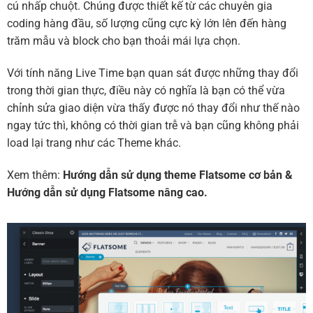
cú nhấp chuột. Chúng được thiết kế từ các chuyên gia
coding hàng đầu, số lượng cũng cực kỳ lớn lên đến hàng
trăm mẫu và block cho bạn thoải mái lựa chọn.
Với tính năng Live Time bạn quan sát được những thay đổi
trong thời gian thực, điều này có nghĩa là bạn có thể vừa
chỉnh sửa giao diện vừa thấy được nó thay đổi như thế nào
ngay tức thì, không có thời gian trễ và bạn cũng không phải
load lại trang như các Theme khác.
Xem thêm:
Hướng dẫn sử dụng theme Flatsome cơ bản
&
Hướng dẫn sử dụng Flatsome nâng cao.