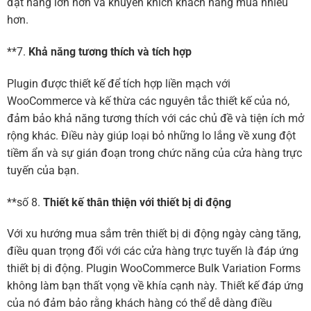
đặt hàng lớn hơn và khuyến khích khách hàng mua nhiều
hơn.
**7.
Khả năng tương thích và tích hợp
Plugin được thiết kế để tích hợp liền mạch với
WooCommerce và kế thừa các nguyên tắc thiết kế của nó,
đảm bảo khả năng tương thích với các chủ đề và tiện ích mở
rộng khác. Điều này giúp loại bỏ những lo lắng về xung đột
tiềm ẩn và sự gián đoạn trong chức năng của cửa hàng trực
tuyến của bạn.
**số 8.
Thiết kế thân thiện với thiết bị di động
Với xu hướng mua sắm trên thiết bị di động ngày càng tăng,
điều quan trọng đối với các cửa hàng trực tuyến là đáp ứng
thiết bị di động. Plugin WooCommerce Bulk Variation Forms
không làm bạn thất vọng về khía cạnh này. Thiết kế đáp ứng
của nó đảm bảo rằng khách hàng có thể dễ dàng điều