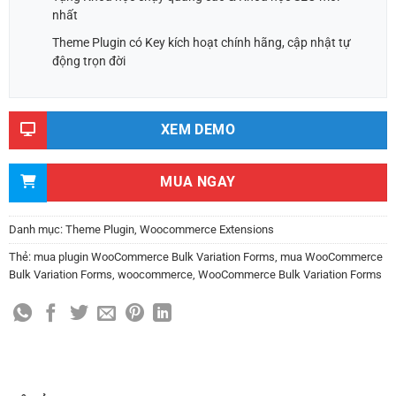
nhất
Theme Plugin có Key kích hoạt chính hãng, cập nhật tự
động trọn đời
XEM DEMO
MUA NGAY
Danh mục:
Theme Plugin
,
Woocommerce Extensions
Thẻ:
mua plugin WooCommerce Bulk Variation Forms
,
mua WooCommerce
Bulk Variation Forms
,
woocommerce
,
WooCommerce Bulk Variation Forms