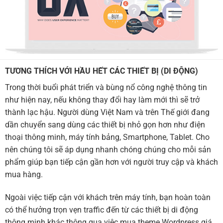
TƯƠNG THÍCH VỚI HẦU HẾT CÁC THIẾT BỊ (DI ĐỘNG)
Trong thời buổi phát triển và bùng nổ công nghệ thông tin
như hiện nay, nếu không thay đổi hay làm mới thì sẽ trở
thành lạc hậu. Người dùng Việt Nam và trên Thế giới đang
dần chuyển sang dùng các thiết bị nhỏ gọn hơn như điện
thoại thông minh, máy tính bảng, Smartphone, Tablet. Cho
nên chúng tôi sẽ áp dụng nhanh chóng chúng cho mỗi sản
phẩm giúp bạn tiếp cận gần hơn với người truy cập và khách
mua hàng.
Ngoài việc tiếp cận với khách trên máy tính, bạn hoàn toàn
có thể hưởng trọn vẹn traffic đến từ các thiết bị di động
thông minh khác thông qua việc mua theme Wordpress giá