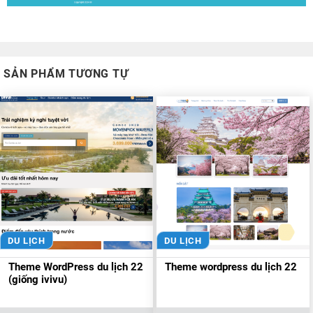
SẢN PHẨM TƯƠNG TỰ
DU LỊCH
DU LỊCH
Theme WordPress du lịch 22
Theme wordpress du lịch 22
(giống ivivu)