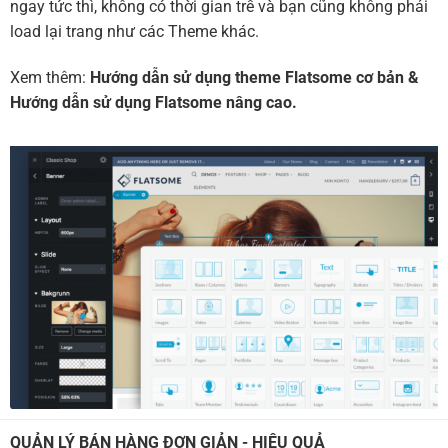
ngay tức thì, không có thời gian trễ và bạn cũng không phải
load lại trang như các Theme khác.
Xem thêm:
Hướng dẫn sử dụng theme Flatsome cơ bản
&
Hướng dẫn sử dụng Flatsome nâng cao.
QUẢN LÝ BÁN HÀNG ĐƠN GIẢN - HIỆU QUẢ