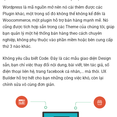
Wordpress là mã nguồn mở nên nó cài thêm được các
Plugin khác, một trong số đó không thể không kể đến là
Woocommerce, một plugin hỗ trợ bán hàng mạnh mẽ. Nó
cũng được tích hợp sẵn trong các Theme của chúng tôi, giúp
bạn quản lý một hệ thống bán hàng theo cách chuyên
nghiệp, không phụ thuộc vào phần mềm hoặc bên cung cấp
thứ 3 nào khác.
Không yêu cầu biết Code. Đây là các mẫu giao diện Design
sẵn, bạn chỉ việc thay đổi nội dung, bài viết, tên tác giả, số
điện thoại liên hệ, trang facebook cá nhân,... mà thôi. UX
Builder hỗ trợ hết cho bạn những công việc khó, còn lại
chỉnh sửa vô cùng đơn giản.