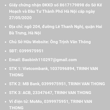
Giấy chứng nhận ĐKKD số 8617179898 do Sở Kế
Hoạch và Đầu Tư Thành Phố Hà Nội cấp ngày
27/05/2020
Địa chỉ: ngõ 204, đường Lê Thanh Nghị, quận Hai
Bà Trưng, Hà Nội
Chủ Sở Hữu Website: Ông Trịnh Văn Thông
SĐT: 0399975951
Email: Baobinh110297@gmail.com
STK 1: Vietcombank, 1037096894, TRINH VAN
THONG
STK 2: MB Bank, 0399975951, TRINH VAN THONG
STK 3: ACB, 23347647, TRINH VAN THONG
Ví điện tử: MoMo, 0399975951, TRINH VAN
THONG