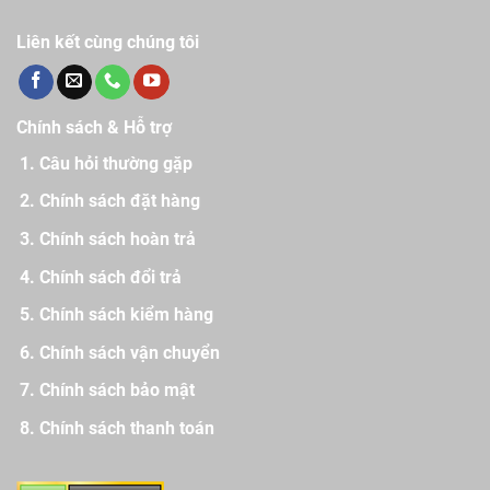
Liên kết cùng chúng tôi
Chính sách & Hỗ trợ
Câu hỏi thường gặp
Chính sách đặt hàng
Chính sách hoàn trả
Chính sách đổi trả
Chính sách kiểm hàng
Chính sách vận chuyển
Chính sách bảo mật
Chính sách thanh toán