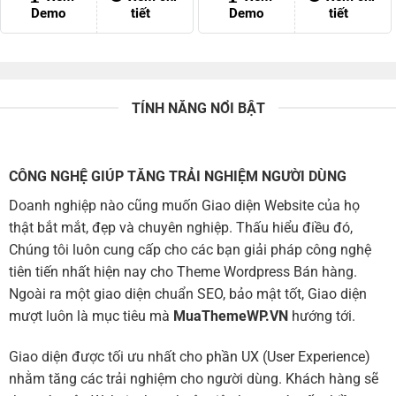
200,000 ₫.
200,00
Demo
tiết
Demo
tiết
TÍNH NĂNG NỔI BẬT
CÔNG NGHỆ GIÚP TĂNG TRẢI NGHIỆM NGƯỜI DÙNG
Doanh nghiệp nào cũng muốn Giao diện Website của họ
thật bắt mắt, đẹp và chuyên nghiệp. Thấu hiểu điều đó,
Chúng tôi luôn cung cấp cho các bạn giải pháp công nghệ
tiên tiến nhất hiện nay cho Theme Wordpress Bán hàng.
Ngoài ra một giao diện chuẩn SEO, bảo mật tốt, Giao diện
mượt luôn là mục tiêu mà
MuaThemeWP.VN
hướng tới.
Giao diện được tối ưu nhất cho phần UX (User Experience)
nhằm tăng các trải nghiệm cho người dùng. Khách hàng sẽ