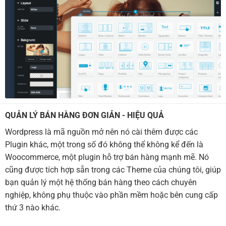
QUẢN LÝ BÁN HÀNG ĐƠN GIẢN - HIỆU QUẢ
Wordpress là mã nguồn mở nên nó cài thêm được các
Plugin khác, một trong số đó không thể không kể đến là
Woocommerce, một plugin hỗ trợ bán hàng mạnh mẽ. Nó
cũng được tích hợp sẵn trong các Theme của chúng tôi, giúp
bạn quản lý một hệ thống bán hàng theo cách chuyên
nghiệp, không phụ thuộc vào phần mềm hoặc bên cung cấp
thứ 3 nào khác.