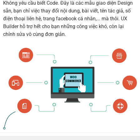
Không yêu cầu biết Code. Đây là các mẫu giao diện Design
sẵn, bạn chỉ việc thay đổi nội dung, bài viết, tên tác giả, số
điện thoại liên hệ, trang facebook cá nhân,... mà thôi. UX
Builder hỗ trợ hết cho bạn những công việc khó, còn lại
chỉnh sửa vô cùng đơn giản.