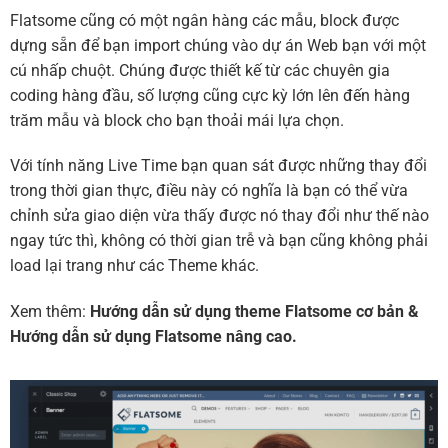
Flatsome cũng có một ngân hàng các mẫu, block được
dựng sẵn để bạn import chúng vào dự án Web bạn với một
cú nhấp chuột. Chúng được thiết kế từ các chuyên gia
coding hàng đầu, số lượng cũng cực kỳ lớn lên đến hàng
trăm mẫu và block cho bạn thoải mái lựa chọn.
Với tính năng Live Time bạn quan sát được những thay đổi
trong thời gian thực, điều này có nghĩa là bạn có thể vừa
chỉnh sửa giao diện vừa thấy được nó thay đổi như thế nào
ngay tức thì, không có thời gian trễ và bạn cũng không phải
load lại trang như các Theme khác.
Xem thêm:
Hướng dẫn sử dụng theme Flatsome cơ bản
&
Hướng dẫn sử dụng Flatsome nâng cao.