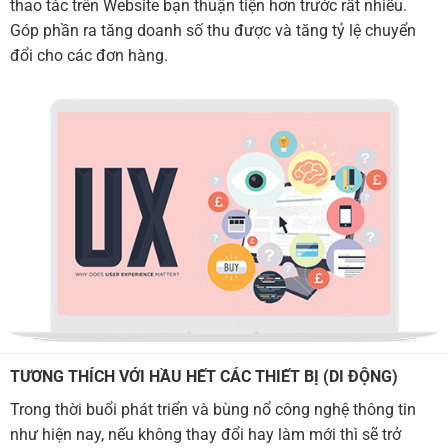
thao tác trên Website bạn thuận tiện hơn trước rất nhiều.
Góp phần ra tăng doanh số thu được và tăng tỷ lệ chuyển
đổi cho các đơn hàng.
TƯƠNG THÍCH VỚI HẦU HẾT CÁC THIẾT BỊ (DI ĐỘNG)
Trong thời buổi phát triển và bùng nổ công nghệ thông tin
như hiện nay, nếu không thay đổi hay làm mới thì sẽ trở