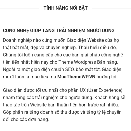
TÍNH NĂNG NỔI BẬT
CÔNG NGHỆ GIÚP TĂNG TRẢI NGHIỆM NGƯỜI DÙNG
Doanh nghiệp nào cũng muốn Giao diện Website của họ
thật bắt mắt, đẹp và chuyên nghiệp. Thấu hiểu điều đó,
Chúng tôi luôn cung cấp cho các bạn giải pháp công nghệ
tiên tiến nhất hiện nay cho Theme Wordpress Bán hàng.
Ngoài ra một giao diện chuẩn SEO, bảo mật tốt, Giao diện
mượt luôn là mục tiêu mà
MuaThemeWP.VN
hướng tới.
Giao diện được tối ưu nhất cho phần UX (User Experience)
nhằm tăng các trải nghiệm cho người dùng. Khách hàng sẽ
thao tác trên Website bạn thuận tiện hơn trước rất nhiều.
Góp phần ra tăng doanh số thu được và tăng tỷ lệ chuyển
đổi cho các đơn hàng.