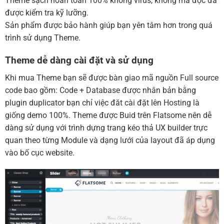
Theme sạch hoàn toàn 100% không virus, không mã độc đã
được kiểm tra kỹ lưỡng.
Sản phẩm được bảo hành giúp bạn yên tâm hơn trong quá
trình sử dụng Theme.
Theme dễ dàng cài đặt và sử dụng
Khi mua Theme bạn sẽ được bàn giao mã nguồn Full source
code bao gồm: Code + Database được nhân bản bằng
plugin duplicator bạn chỉ việc đăt cài đặt lên Hosting là
giống demo 100%. Theme được Buid trên Flatsome nên dễ
dàng sử dụng với trình dựng trang kéo thả UX builder trực
quan theo từng Module và dạng lưới của layout đã áp dụng
vào bố cục website.