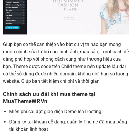
Giúp bạn có thể can thiệp vào bất cứ vị trí nào bạn mong
muốn chỉnh sửa từ bố cục, hình ảnh, màu sắc,… một cách dễ
dàng phù hợp với phong cách cũng như thương hiệu của
bạn. Theme được code trên Child theme nên update lâu dài
có thể sử dụng được nhiều domain, không giới hạn số lượng
website. Giúp bạn tiết kiệm chi phí và thời gian
Chính sách ưu đãi khi mua theme tại
MuaThemeWP.Vn
Miễn phí cài đặt giao diện Demo lên Hosting
Đăng ký tài khoản dễ dàng, quản lý Theme đã mua bằng
tài khoản linh hoạt