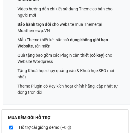
Video hướng dẫn chi tiết sử dụng Theme cơ bản cho
người mới
Bảo hành trọn đời
cho website mua Theme tại
Muathemewp.VN
Mẫu Theme thiết kết sẵn:
sử dụng không giới hạn
Website
, tên miền
Quà tặng bao gồm các Plugin cần thiết
(có key)
cho
Website Wordpress
Tặng Khoá học chạy quảng cáo & Khoá học SEO mới
nhất
Theme Plugin có Key kích hoạt chính hãng, cập nhật tự
động trọn đời
MUA KÈM GÓI HỖ TRỢ
Hỗ trợ cài giống demo
(+0 ₫)