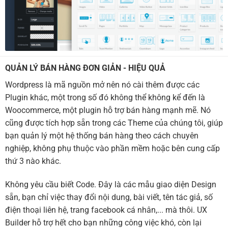
QUẢN LÝ BÁN HÀNG ĐƠN GIẢN - HIỆU QUẢ
Wordpress là mã nguồn mở nên nó cài thêm được các
Plugin khác, một trong số đó không thể không kể đến là
Woocommerce, một plugin hỗ trợ bán hàng mạnh mẽ. Nó
cũng được tích hợp sẵn trong các Theme của chúng tôi, giúp
bạn quản lý một hệ thống bán hàng theo cách chuyên
nghiệp, không phụ thuộc vào phần mềm hoặc bên cung cấp
thứ 3 nào khác.
Không yêu cầu biết Code. Đây là các mẫu giao diện Design
sẵn, bạn chỉ việc thay đổi nội dung, bài viết, tên tác giả, số
điện thoại liên hệ, trang facebook cá nhân,... mà thôi. UX
Builder hỗ trợ hết cho bạn những công việc khó, còn lại