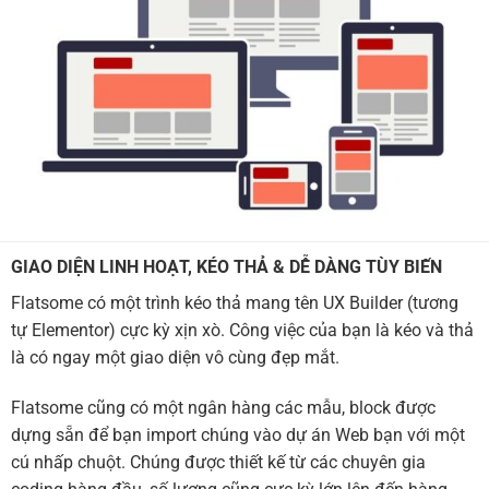
GIAO DIỆN LINH HOẠT, KÉO THẢ & DỄ DÀNG TÙY BIẾN
Flatsome có một trình kéo thả mang tên UX Builder (tương
tự Elementor) cực kỳ xịn xò. Công việc của bạn là kéo và thả
là có ngay một giao diện vô cùng đẹp mắt.
Flatsome cũng có một ngân hàng các mẫu, block được
dựng sẵn để bạn import chúng vào dự án Web bạn với một
cú nhấp chuột. Chúng được thiết kế từ các chuyên gia