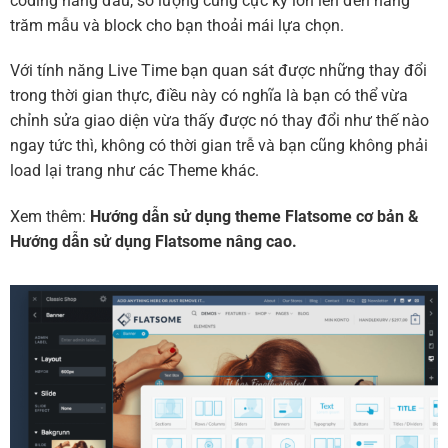
coding hàng đầu, số lượng cũng cực kỳ lớn lên đến hàng
trăm mẫu và block cho bạn thoải mái lựa chọn.
Với tính năng Live Time bạn quan sát được những thay đổi
trong thời gian thực, điều này có nghĩa là bạn có thể vừa
chỉnh sửa giao diện vừa thấy được nó thay đổi như thế nào
ngay tức thì, không có thời gian trễ và bạn cũng không phải
load lại trang như các Theme khác.
Xem thêm:
Hướng dẫn sử dụng theme Flatsome cơ bản
&
Hướng dẫn sử dụng Flatsome nâng cao.