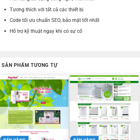
Tương thích với tất cả các thiết bị
Code tối ưu chuẩn SEO, bảo mật tốt nhất
Hỗ trợ kỹ thuật ngay khi có sự cố
SẢN PHẨM TƯƠNG TỰ
BÁN HÀNG
BÁN HÀNG