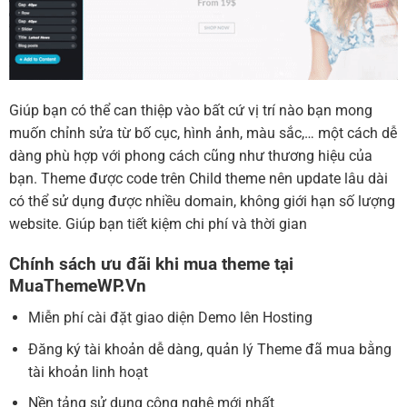
Giúp bạn có thể can thiệp vào bất cứ vị trí nào bạn mong
muốn chỉnh sửa từ bố cục, hình ảnh, màu sắc,… một cách dễ
dàng phù hợp với phong cách cũng như thương hiệu của
bạn. Theme được code trên Child theme nên update lâu dài
có thể sử dụng được nhiều domain, không giới hạn số lượng
website. Giúp bạn tiết kiệm chi phí và thời gian
Chính sách ưu đãi khi mua theme tại
MuaThemeWP.Vn
Miễn phí cài đặt giao diện Demo lên Hosting
Đăng ký tài khoản dễ dàng, quản lý Theme đã mua bằng
tài khoản linh hoạt
Nền tảng sử dụng công nghệ mới nhất