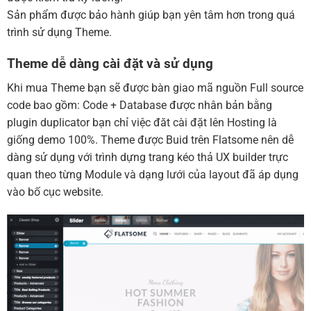
Sản phẩm được bảo hành giúp bạn yên tâm hơn trong quá
trình sử dụng Theme.
Theme dễ dàng cài đặt và sử dụng
Khi mua Theme bạn sẽ được bàn giao mã nguồn Full source
code bao gồm: Code + Database được nhân bản bằng
plugin duplicator bạn chỉ việc đăt cài đặt lên Hosting là
giống demo 100%. Theme được Buid trên Flatsome nên dễ
dàng sử dụng với trình dựng trang kéo thả UX builder trực
quan theo từng Module và dạng lưới của layout đã áp dụng
vào bố cục website.