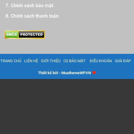
Chính sách bảo mật
Chính sách thanh toán
TRANG CHỦ
LIÊN HỆ
GIỚI THIỆU
CS BẢO MẬT
ĐIỀU KHOẢN
GIẢI ĐÁP
Thiết kế bởi - MuathemeWP.VN