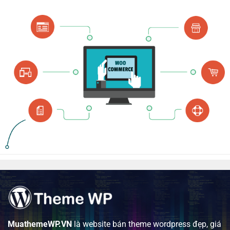
MuathemeWP.VN
là website bán theme wordpress đẹp, giá