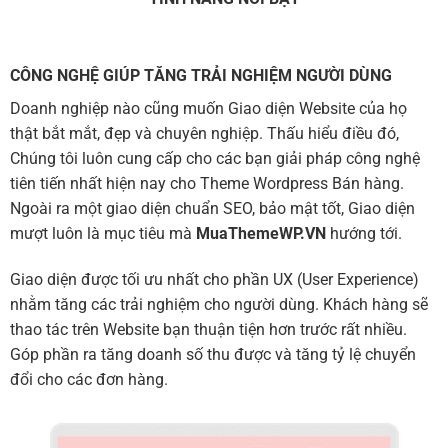
CÔNG NGHỆ GIÚP TĂNG TRẢI NGHIỆM NGƯỜI DÙNG
Doanh nghiệp nào cũng muốn Giao diện Website của họ
thật bắt mắt, đẹp và chuyên nghiệp. Thấu hiểu điều đó,
Chúng tôi luôn cung cấp cho các bạn giải pháp công nghệ
tiên tiến nhất hiện nay cho Theme Wordpress Bán hàng.
Ngoài ra một giao diện chuẩn SEO, bảo mật tốt, Giao diện
mượt luôn là mục tiêu mà
MuaThemeWP.VN
hướng tới.
Giao diện được tối ưu nhất cho phần UX (User Experience)
nhằm tăng các trải nghiệm cho người dùng. Khách hàng sẽ
thao tác trên Website bạn thuận tiện hơn trước rất nhiều.
Góp phần ra tăng doanh số thu được và tăng tỷ lệ chuyển
đổi cho các đơn hàng.