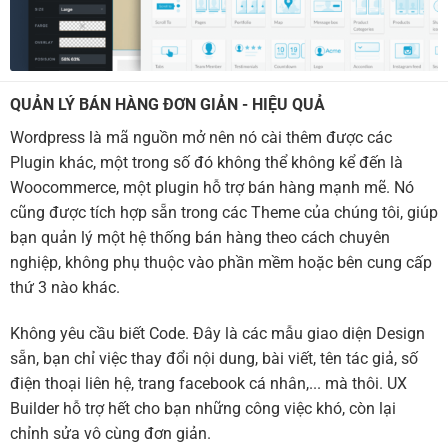
QUẢN LÝ BÁN HÀNG ĐƠN GIẢN - HIỆU QUẢ
Wordpress là mã nguồn mở nên nó cài thêm được các
Plugin khác, một trong số đó không thể không kể đến là
Woocommerce, một plugin hỗ trợ bán hàng mạnh mẽ. Nó
cũng được tích hợp sẵn trong các Theme của chúng tôi, giúp
bạn quản lý một hệ thống bán hàng theo cách chuyên
nghiệp, không phụ thuộc vào phần mềm hoặc bên cung cấp
thứ 3 nào khác.
Không yêu cầu biết Code. Đây là các mẫu giao diện Design
sẵn, bạn chỉ việc thay đổi nội dung, bài viết, tên tác giả, số
điện thoại liên hệ, trang facebook cá nhân,... mà thôi. UX
Builder hỗ trợ hết cho bạn những công việc khó, còn lại
chỉnh sửa vô cùng đơn giản.