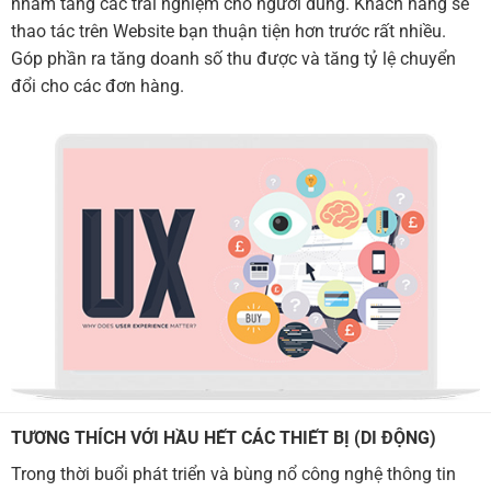
nhằm tăng các trải nghiệm cho người dùng. Khách hàng sẽ
thao tác trên Website bạn thuận tiện hơn trước rất nhiều.
Góp phần ra tăng doanh số thu được và tăng tỷ lệ chuyển
đổi cho các đơn hàng.
TƯƠNG THÍCH VỚI HẦU HẾT CÁC THIẾT BỊ (DI ĐỘNG)
Trong thời buổi phát triển và bùng nổ công nghệ thông tin