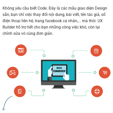
Không yêu cầu biết Code. Đây là các mẫu giao diện Design
sẵn, bạn chỉ việc thay đổi nội dung, bài viết, tên tác giả, số
điện thoại liên hệ, trang facebook cá nhân,... mà thôi. UX
Builder hỗ trợ hết cho bạn những công việc khó, còn lại
chỉnh sửa vô cùng đơn giản.