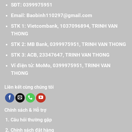
SĐT: 0399975951
Email: Baobinh110297@gmail.com
STK 1: Vietcombank, 1037096894, TRINH VAN
THONG
STK 2: MB Bank, 0399975951, TRINH VAN THONG
STK 3: ACB, 23347647, TRINH VAN THONG
Ví điện tử: MoMo, 0399975951, TRINH VAN
THONG
Liên kết cùng chúng tôi
Chính sách & Hỗ trợ
Câu hỏi thường gặp
Chính sách đặt hàng