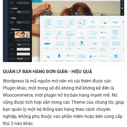
QUẢN LÝ BÁN HÀNG ĐƠN GIẢN - HIỆU QUẢ
Wordpress là mã nguồn mở nên nó cài thêm được các
Plugin khác, một trong số đó không thể không kể đến là
Woocommerce, một plugin hỗ trợ bán hàng mạnh mẽ. Nó
cũng được tích hợp sẵn trong các Theme của chúng tôi, giúp
bạn quản lý một hệ thống bán hàng theo cách chuyên
nghiệp, không phụ thuộc vào phần mềm hoặc bên cung cấp
thứ 3 nào khác.