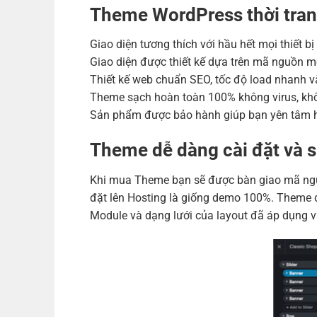
Theme WordPress thời tran
Giao diện tương thích với hầu hết mọi thiết b
Giao diện được thiết kế dựa trên mã nguồn m
Thiết kế web chuẩn SEO, tốc độ load nhanh và
Theme sạch hoàn toàn 100% không virus, khô
Sản phẩm được bảo hành giúp bạn yên tâm h
Theme dễ dàng cài đặt và 
Khi mua Theme bạn sẽ được bàn giao mã nguồ
đặt lên Hosting là giống demo 100%. Theme đ
Module và dạng lưới của layout đã áp dụng v