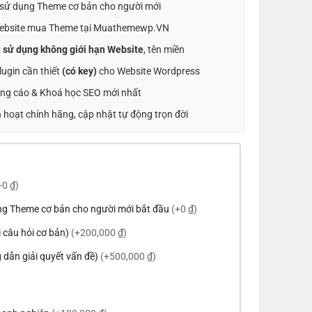
t sử dụng Theme cơ bản cho người mới
ebsite mua Theme tại Muathemewp.VN
:
sử dụng không giới hạn Website
, tên miền
ugin cần thiết
(có key)
cho Website Wordpress
ng cáo & Khoá học SEO mới nhất
 hoạt chính hãng, cập nhật tự động trọn đời
+0 ₫)
ng Theme cơ bản cho người mới bắt đầu
(+0 ₫)
ời câu hỏi cơ bản)
(+200,000 ₫)
 dẫn giải quyết vấn đề)
(+500,000 ₫)