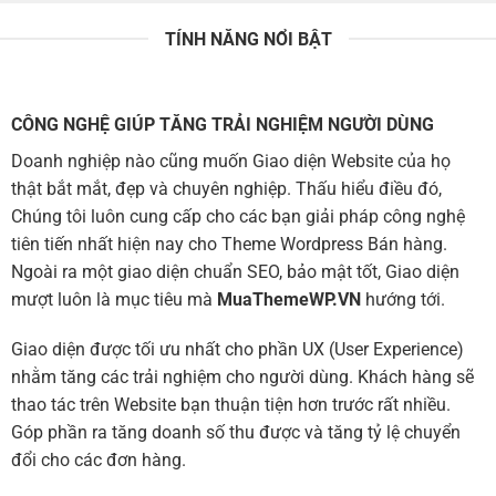
TÍNH NĂNG NỔI BẬT
CÔNG NGHỆ GIÚP TĂNG TRẢI NGHIỆM NGƯỜI DÙNG
Doanh nghiệp nào cũng muốn Giao diện Website của họ
thật bắt mắt, đẹp và chuyên nghiệp. Thấu hiểu điều đó,
Chúng tôi luôn cung cấp cho các bạn giải pháp công nghệ
tiên tiến nhất hiện nay cho Theme Wordpress Bán hàng.
Ngoài ra một giao diện chuẩn SEO, bảo mật tốt, Giao diện
mượt luôn là mục tiêu mà
MuaThemeWP.VN
hướng tới.
Giao diện được tối ưu nhất cho phần UX (User Experience)
nhằm tăng các trải nghiệm cho người dùng. Khách hàng sẽ
thao tác trên Website bạn thuận tiện hơn trước rất nhiều.
Góp phần ra tăng doanh số thu được và tăng tỷ lệ chuyển
đổi cho các đơn hàng.