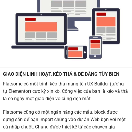
GIAO DIỆN LINH HOẠT, KÉO THẢ & DỄ DÀNG TÙY BIẾN
Flatsome có một trình kéo thả mang tên UX Builder (tương
tự Elementor) cực kỳ xịn xò. Công việc của bạn là kéo và thả
là có ngay một giao diện vô cùng đẹp mắt.
Flatsome cũng có một ngân hàng các mẫu, block được
dựng sẵn để bạn import chúng vào dự án Web bạn với một
cú nhấp chuột. Chúng được thiết kế từ các chuyên gia