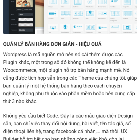
QUẢN LÝ BÁN HÀNG ĐƠN GIẢN - HIỆU QUẢ
Wordpress là mã nguồn mở nên nó cài thêm được các
Plugin khác, một trong số đó không thể không kể đến là
Woocommerce, một plugin hỗ trợ bán hàng mạnh mẽ. Nó
cũng được tích hợp sẵn trong các Theme của chúng tôi, giúp
bạn quản lý một hệ thống bán hàng theo cách chuyên
nghiệp, không phụ thuộc vào phần mềm hoặc bên cung cấp
thứ 3 nào khác.
Không yêu cầu biết Code. Đây là các mẫu giao diện Design
sẵn, bạn chỉ việc thay đổi nội dung, bài viết, tên tác giả, số
điện thoại liên hệ, trang facebook cá nhân,... mà thôi. UX
Builder hỗ trợ hết cho bạn những công việc khó, còn lại