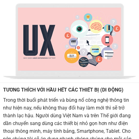
TƯƠNG THÍCH VỚI HẦU HẾT CÁC THIẾT BỊ (DI ĐỘNG)
Trong thời buổi phát triển và bùng nổ công nghệ thông tin
như hiện nay, nếu không thay đổi hay làm mới thì sẽ trở
thành lạc hậu. Người dùng Việt Nam và trên Thế giới đang
dần chuyển sang dùng các thiết bị nhỏ gọn hơn như điện
thoại thông minh, máy tính bảng, Smartphone, Tablet. Cho
nên chúng tôi sẽ áp dụng nhanh chóng chúng cho mỗi sản