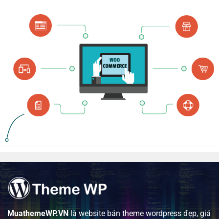
MuathemeWP.VN
là website bán theme wordpress đẹp, giá