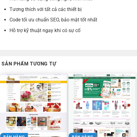
Tương thích với tất cả các thiết bị
Code tối ưu chuẩn SEO, bảo mật tốt nhất
Hỗ trợ kỹ thuật ngay khi có sự cố
SẢN PHẨM TƯƠNG TỰ
BÁN HÀNG
BÁN HÀNG