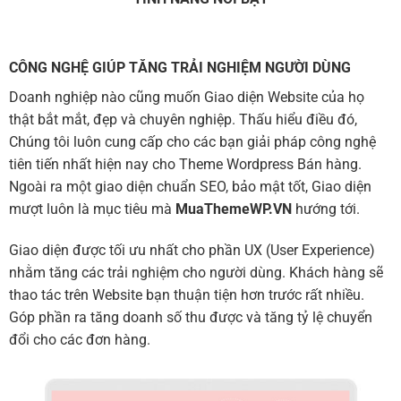
CÔNG NGHỆ GIÚP TĂNG TRẢI NGHIỆM NGƯỜI DÙNG
Doanh nghiệp nào cũng muốn Giao diện Website của họ
thật bắt mắt, đẹp và chuyên nghiệp. Thấu hiểu điều đó,
Chúng tôi luôn cung cấp cho các bạn giải pháp công nghệ
tiên tiến nhất hiện nay cho Theme Wordpress Bán hàng.
Ngoài ra một giao diện chuẩn SEO, bảo mật tốt, Giao diện
mượt luôn là mục tiêu mà
MuaThemeWP.VN
hướng tới.
Giao diện được tối ưu nhất cho phần UX (User Experience)
nhằm tăng các trải nghiệm cho người dùng. Khách hàng sẽ
thao tác trên Website bạn thuận tiện hơn trước rất nhiều.
Góp phần ra tăng doanh số thu được và tăng tỷ lệ chuyển
đổi cho các đơn hàng.