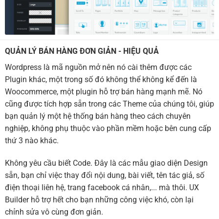
QUẢN LÝ BÁN HÀNG ĐƠN GIẢN - HIỆU QUẢ
Wordpress là mã nguồn mở nên nó cài thêm được các
Plugin khác, một trong số đó không thể không kể đến là
Woocommerce, một plugin hỗ trợ bán hàng mạnh mẽ. Nó
cũng được tích hợp sẵn trong các Theme của chúng tôi, giúp
bạn quản lý một hệ thống bán hàng theo cách chuyên
nghiệp, không phụ thuộc vào phần mềm hoặc bên cung cấp
thứ 3 nào khác.
Không yêu cầu biết Code. Đây là các mẫu giao diện Design
sẵn, bạn chỉ việc thay đổi nội dung, bài viết, tên tác giả, số
điện thoại liên hệ, trang facebook cá nhân,... mà thôi. UX
Builder hỗ trợ hết cho bạn những công việc khó, còn lại
chỉnh sửa vô cùng đơn giản.