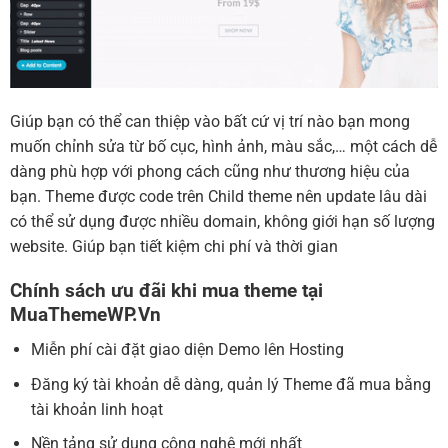
Giúp bạn có thể can thiệp vào bất cứ vị trí nào bạn mong
muốn chỉnh sửa từ bố cục, hình ảnh, màu sắc,… một cách dễ
dàng phù hợp với phong cách cũng như thương hiệu của
bạn. Theme được code trên Child theme nên update lâu dài
có thể sử dụng được nhiều domain, không giới hạn số lượng
website. Giúp bạn tiết kiệm chi phí và thời gian
Chính sách ưu đãi khi mua theme tại
MuaThemeWP.Vn
Miễn phí cài đặt giao diện Demo lên Hosting
Đăng ký tài khoản dễ dàng, quản lý Theme đã mua bằng
tài khoản linh hoạt
Nền tảng sử dụng công nghệ mới nhất