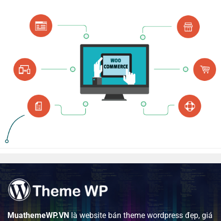
MuathemeWP.VN
là website bán theme wordpress đẹp, giá