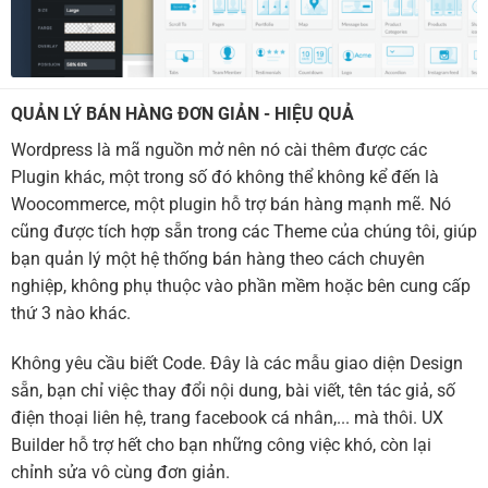
QUẢN LÝ BÁN HÀNG ĐƠN GIẢN - HIỆU QUẢ
Wordpress là mã nguồn mở nên nó cài thêm được các
Plugin khác, một trong số đó không thể không kể đến là
Woocommerce, một plugin hỗ trợ bán hàng mạnh mẽ. Nó
cũng được tích hợp sẵn trong các Theme của chúng tôi, giúp
bạn quản lý một hệ thống bán hàng theo cách chuyên
nghiệp, không phụ thuộc vào phần mềm hoặc bên cung cấp
thứ 3 nào khác.
Không yêu cầu biết Code. Đây là các mẫu giao diện Design
sẵn, bạn chỉ việc thay đổi nội dung, bài viết, tên tác giả, số
điện thoại liên hệ, trang facebook cá nhân,... mà thôi. UX
Builder hỗ trợ hết cho bạn những công việc khó, còn lại
chỉnh sửa vô cùng đơn giản.