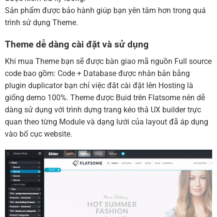
Sản phẩm được bảo hành giúp bạn yên tâm hơn trong quá
trình sử dụng Theme.
Theme dễ dàng cài đặt và sử dụng
Khi mua Theme bạn sẽ được bàn giao mã nguồn Full source
code bao gồm: Code + Database được nhân bản bằng
plugin duplicator bạn chỉ việc đăt cài đặt lên Hosting là
giống demo 100%. Theme được Buid trên Flatsome nên dễ
dàng sử dụng với trình dựng trang kéo thả UX builder trực
quan theo từng Module và dạng lưới của layout đã áp dụng
vào bố cục website.