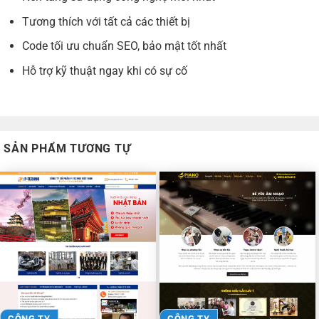
Tương thích với tất cả các thiết bị
Code tối ưu chuẩn SEO, bảo mật tốt nhất
Hỗ trợ kỹ thuật ngay khi có sự cố
SẢN PHẨM TƯƠNG TỰ
CÔNG TY
CÔNG TY