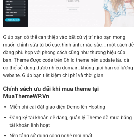
Giúp bạn có thể can thiệp vào bất cứ vị trí nào bạn mong
muốn chỉnh sửa từ bố cục, hình ảnh, màu sắc,… một cách dễ
dàng phù hợp với phong cách cũng như thương hiệu của
bạn. Theme được code trên Child theme nên update lâu dài
có thể sử dụng được nhiều domain, không giới hạn số lượng
website. Giúp bạn tiết kiệm chi phí và thời gian
Chính sách ưu đãi khi mua theme tại
MuaThemeWP.Vn
Miễn phí cài đặt giao diện Demo lên Hosting
Đăng ký tài khoản dễ dàng, quản lý Theme đã mua bằng
tài khoản linh hoạt
Nền tảng sử dụng công nghệ mới nhất