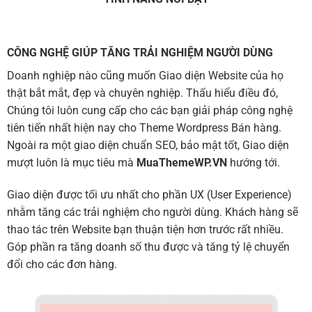
CÔNG NGHỆ GIÚP TĂNG TRẢI NGHIỆM NGƯỜI DÙNG
Doanh nghiệp nào cũng muốn Giao diện Website của họ
thật bắt mắt, đẹp và chuyên nghiệp. Thấu hiểu điều đó,
Chúng tôi luôn cung cấp cho các bạn giải pháp công nghệ
tiên tiến nhất hiện nay cho Theme Wordpress Bán hàng.
Ngoài ra một giao diện chuẩn SEO, bảo mật tốt, Giao diện
mượt luôn là mục tiêu mà
MuaThemeWP.VN
hướng tới.
Giao diện được tối ưu nhất cho phần UX (User Experience)
nhằm tăng các trải nghiệm cho người dùng. Khách hàng sẽ
thao tác trên Website bạn thuận tiện hơn trước rất nhiều.
Góp phần ra tăng doanh số thu được và tăng tỷ lệ chuyển
đổi cho các đơn hàng.