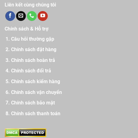
Liên kết cùng chúng tôi
Chính sách & Hỗ trợ
Câu hỏi thường gặp
Chính sách đặt hàng
Chính sách hoàn trả
Chính sách đổi trả
Chính sách kiểm hàng
Chính sách vận chuyển
Chính sách bảo mật
Chính sách thanh toán