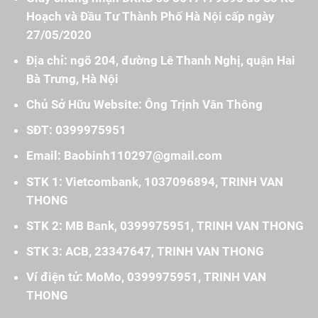
Hoạch và Đầu Tư Thành Phố Hà Nội cấp ngày
27/05/2020
Địa chỉ: ngõ 204, đường Lê Thanh Nghị, quận Hai
Bà Trưng, Hà Nội
Chủ Sở Hữu Website: Ông Trịnh Văn Thông
SĐT: 0399975951
Email: Baobinh110297@gmail.com
STK 1: Vietcombank, 1037096894, TRINH VAN
THONG
STK 2: MB Bank, 0399975951, TRINH VAN THONG
STK 3: ACB, 23347647, TRINH VAN THONG
Ví điện tử: MoMo, 0399975951, TRINH VAN
THONG