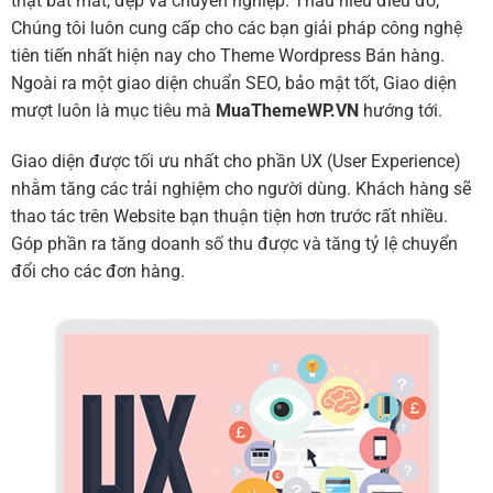
thật bắt mắt, đẹp và chuyên nghiệp. Thấu hiểu điều đó,
Chúng tôi luôn cung cấp cho các bạn giải pháp công nghệ
tiên tiến nhất hiện nay cho Theme Wordpress Bán hàng.
Ngoài ra một giao diện chuẩn SEO, bảo mật tốt, Giao diện
mượt luôn là mục tiêu mà
MuaThemeWP.VN
hướng tới.
Giao diện được tối ưu nhất cho phần UX (User Experience)
nhằm tăng các trải nghiệm cho người dùng. Khách hàng sẽ
thao tác trên Website bạn thuận tiện hơn trước rất nhiều.
Góp phần ra tăng doanh số thu được và tăng tỷ lệ chuyển
đổi cho các đơn hàng.