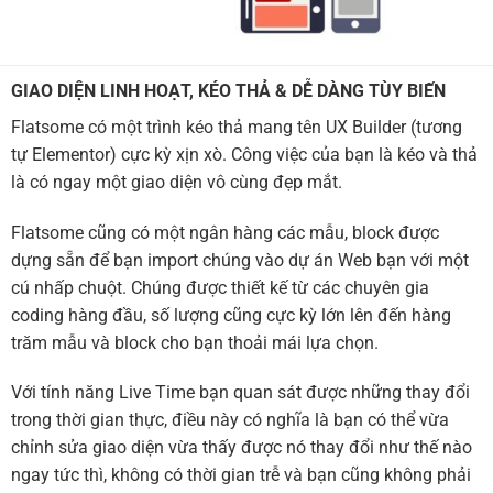
GIAO DIỆN LINH HOẠT, KÉO THẢ & DỄ DÀNG TÙY BIẾN
Flatsome có một trình kéo thả mang tên UX Builder (tương
tự Elementor) cực kỳ xịn xò. Công việc của bạn là kéo và thả
là có ngay một giao diện vô cùng đẹp mắt.
Flatsome cũng có một ngân hàng các mẫu, block được
dựng sẵn để bạn import chúng vào dự án Web bạn với một
cú nhấp chuột. Chúng được thiết kế từ các chuyên gia
coding hàng đầu, số lượng cũng cực kỳ lớn lên đến hàng
trăm mẫu và block cho bạn thoải mái lựa chọn.
Với tính năng Live Time bạn quan sát được những thay đổi
trong thời gian thực, điều này có nghĩa là bạn có thể vừa
chỉnh sửa giao diện vừa thấy được nó thay đổi như thế nào
ngay tức thì, không có thời gian trễ và bạn cũng không phải