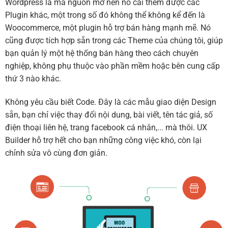
Wordpress là mã nguồn mở nên nó cài thêm được các
Plugin khác, một trong số đó không thể không kể đến là
Woocommerce, một plugin hỗ trợ bán hàng mạnh mẽ. Nó
cũng được tích hợp sẵn trong các Theme của chúng tôi, giúp
bạn quản lý một hệ thống bán hàng theo cách chuyên
nghiệp, không phụ thuộc vào phần mềm hoặc bên cung cấp
thứ 3 nào khác.
Không yêu cầu biết Code. Đây là các mẫu giao diện Design
sẵn, bạn chỉ việc thay đổi nội dung, bài viết, tên tác giả, số
điện thoại liên hệ, trang facebook cá nhân,... mà thôi. UX
Builder hỗ trợ hết cho bạn những công việc khó, còn lại
chỉnh sửa vô cùng đơn giản.