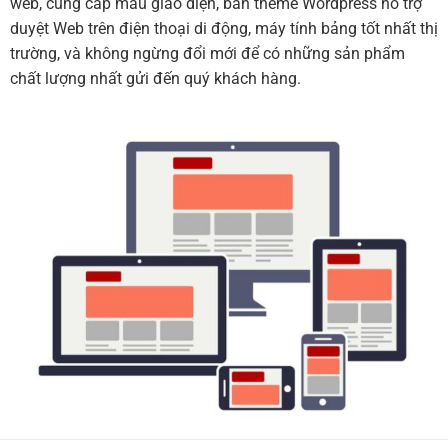
web, cung cấp mẫu giao diện, bán theme Wordpress hỗ trợ
duyệt Web trên điện thoại di động, máy tính bảng tốt nhất thị
trường, và không ngừng đổi mới để có những sản phẩm
chất lượng nhất gửi đến quý khách hàng.