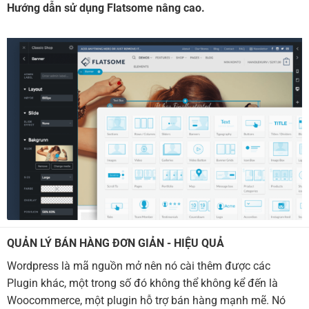
Hướng dẫn sử dụng Flatsome nâng cao.
QUẢN LÝ BÁN HÀNG ĐƠN GIẢN - HIỆU QUẢ
Wordpress là mã nguồn mở nên nó cài thêm được các
Plugin khác, một trong số đó không thể không kể đến là
Woocommerce, một plugin hỗ trợ bán hàng mạnh mẽ. Nó