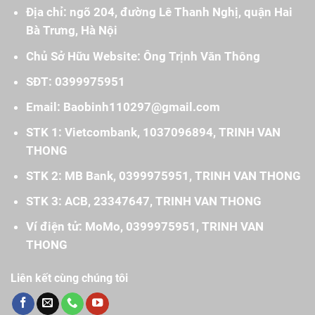
Địa chỉ: ngõ 204, đường Lê Thanh Nghị, quận Hai
Bà Trưng, Hà Nội
Chủ Sở Hữu Website: Ông Trịnh Văn Thông
SĐT: 0399975951
Email: Baobinh110297@gmail.com
STK 1: Vietcombank, 1037096894, TRINH VAN
THONG
STK 2: MB Bank, 0399975951, TRINH VAN THONG
STK 3: ACB, 23347647, TRINH VAN THONG
Ví điện tử: MoMo, 0399975951, TRINH VAN
THONG
Liên kết cùng chúng tôi