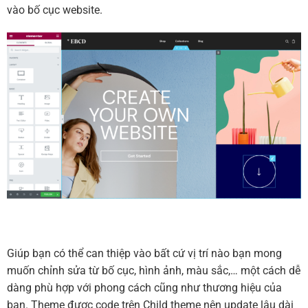
vào bố cục website.
Giúp bạn có thể can thiệp vào bất cứ vị trí nào bạn mong
muốn chỉnh sửa từ bố cục, hình ảnh, màu sắc,… một cách dễ
dàng phù hợp với phong cách cũng như thương hiệu của
bạn. Theme được code trên Child theme nên update lâu dài