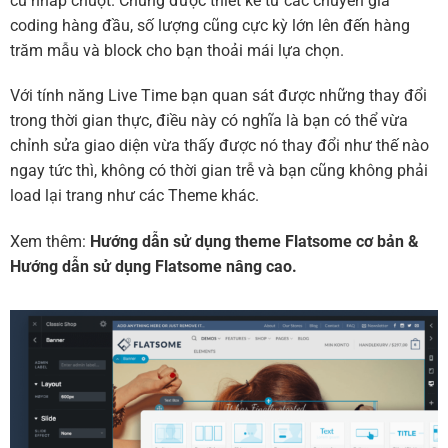
cú nhấp chuột. Chúng được thiết kế từ các chuyên gia
coding hàng đầu, số lượng cũng cực kỳ lớn lên đến hàng
trăm mẫu và block cho bạn thoải mái lựa chọn.
Với tính năng Live Time bạn quan sát được những thay đổi
trong thời gian thực, điều này có nghĩa là bạn có thể vừa
chỉnh sửa giao diện vừa thấy được nó thay đổi như thế nào
ngay tức thì, không có thời gian trễ và bạn cũng không phải
load lại trang như các Theme khác.
Xem thêm:
Hướng dẫn sử dụng theme Flatsome cơ bản
&
Hướng dẫn sử dụng Flatsome nâng cao.