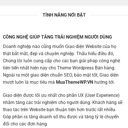
TÍNH NĂNG NỔI BẬT
CÔNG NGHỆ GIÚP TĂNG TRẢI NGHIỆM NGƯỜI DÙNG
Doanh nghiệp nào cũng muốn Giao diện Website của họ
thật bắt mắt, đẹp và chuyên nghiệp. Thấu hiểu điều đó,
Chúng tôi luôn cung cấp cho các bạn giải pháp công nghệ
tiên tiến nhất hiện nay cho Theme Wordpress Bán hàng.
Ngoài ra một giao diện chuẩn SEO, bảo mật tốt, Giao diện
mượt luôn là mục tiêu mà
MuaThemeWP.VN
hướng tới.
Giao diện được tối ưu nhất cho phần UX (User Experience)
nhằm tăng các trải nghiệm cho người dùng. Khách hàng sẽ
thao tác trên Website bạn thuận tiện hơn trước rất nhiều.
Góp phần ra tăng doanh số thu được và tăng tỷ lệ chuyển
đổi cho các đơn hàng.