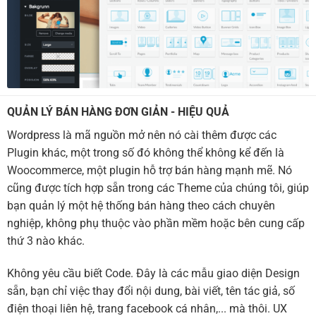
QUẢN LÝ BÁN HÀNG ĐƠN GIẢN - HIỆU QUẢ
Wordpress là mã nguồn mở nên nó cài thêm được các
Plugin khác, một trong số đó không thể không kể đến là
Woocommerce, một plugin hỗ trợ bán hàng mạnh mẽ. Nó
cũng được tích hợp sẵn trong các Theme của chúng tôi, giúp
bạn quản lý một hệ thống bán hàng theo cách chuyên
nghiệp, không phụ thuộc vào phần mềm hoặc bên cung cấp
thứ 3 nào khác.
Không yêu cầu biết Code. Đây là các mẫu giao diện Design
sẵn, bạn chỉ việc thay đổi nội dung, bài viết, tên tác giả, số
điện thoại liên hệ, trang facebook cá nhân,... mà thôi. UX