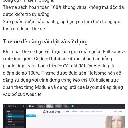
công cụ tìm kiếm Google.
Theme sạch hoàn toàn 100% không virus, không mã độc đã
được kiểm tra kỹ lưỡng.
Sản phẩm được bảo hành giúp bạn yên tâm hơn trong quá
trình sử dụng Theme.
Theme dễ dàng cài đặt và sử dụng
Khi mua Theme bạn sẽ được bàn giao mã nguồn Full source
code bao gồm: Code + Database được nhân bản bằng
plugin duplicator bạn chỉ việc đăt cài đặt lên Hosting là
giống demo 100%. Theme được Buid trên Flatsome nên dễ
dàng sử dụng với trình dựng trang kéo thả UX builder trực
quan theo từng Module và dạng lưới của layout đã áp dụng
vào bố cục website.