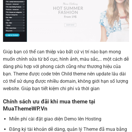
Giúp bạn có thể can thiệp vào bất cứ vị trí nào bạn mong
muốn chỉnh sửa từ bố cục, hình ảnh, màu sắc,… một cách dễ
dàng phù hợp với phong cách cũng như thương hiệu của
bạn. Theme được code trên Child theme nên update lâu dài
có thể sử dụng được nhiều domain, không giới hạn số lượng
website. Giúp bạn tiết kiệm chi phí và thời gian
Chính sách ưu đãi khi mua theme tại
MuaThemeWP.Vn
Miễn phí cài đặt giao diện Demo lên Hosting
Đăng ký tài khoản dễ dàng, quản lý Theme đã mua bằng