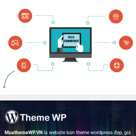
MuathemeWP.VN
là website bán theme wordpress đẹp, giá