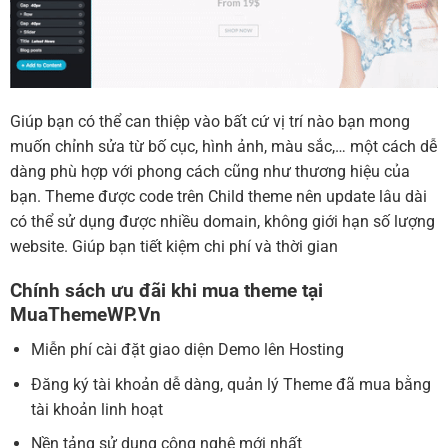
Giúp bạn có thể can thiệp vào bất cứ vị trí nào bạn mong
muốn chỉnh sửa từ bố cục, hình ảnh, màu sắc,… một cách dễ
dàng phù hợp với phong cách cũng như thương hiệu của
bạn. Theme được code trên Child theme nên update lâu dài
có thể sử dụng được nhiều domain, không giới hạn số lượng
website. Giúp bạn tiết kiệm chi phí và thời gian
Chính sách ưu đãi khi mua theme tại
MuaThemeWP.Vn
Miễn phí cài đặt giao diện Demo lên Hosting
Đăng ký tài khoản dễ dàng, quản lý Theme đã mua bằng
tài khoản linh hoạt
Nền tảng sử dụng công nghệ mới nhất