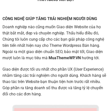
CÔNG NGHỆ GIÚP TĂNG TRẢI NGHIỆM NGƯỜI DÙNG
Doanh nghiệp nào cũng muốn Giao diện Website của họ
thật bắt mắt, đẹp và chuyên nghiệp. Thấu hiểu điều đó,
Chúng tôi luôn cung cấp cho các bạn giải pháp công nghệ
tiên tiến nhất hiện nay cho Theme Wordpress Bán hàng.
Ngoài ra một giao diện chuẩn SEO, bảo mật tốt, Giao diện
mượt luôn là mục tiêu mà
MuaThemeWP.VN
hướng tới.
Giao diện được tối ưu nhất cho phần UX (User Experience)
nhằm tăng các trải nghiệm cho người dùng. Khách hàng sẽ
thao tác trên Website bạn thuận tiện hơn trước rất nhiều.
Góp phần ra tăng doanh số thu được và tăng tỷ lệ chuyển
đổi cho các đơn hàng.