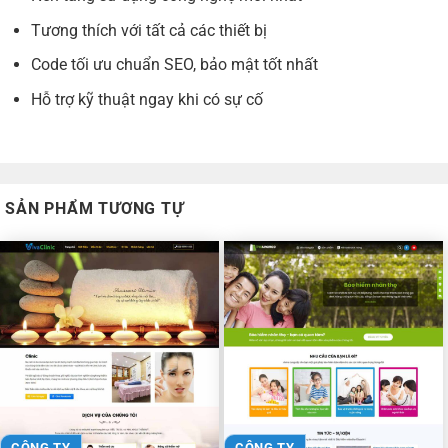
Tương thích với tất cả các thiết bị
Code tối ưu chuẩn SEO, bảo mật tốt nhất
Hỗ trợ kỹ thuật ngay khi có sự cố
SẢN PHẨM TƯƠNG TỰ
CÔNG TY
CÔNG TY