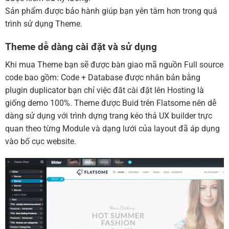
Sản phẩm được bảo hành giúp bạn yên tâm hơn trong quá
trình sử dụng Theme.
Theme dễ dàng cài đặt và sử dụng
Khi mua Theme bạn sẽ được bàn giao mã nguồn Full source
code bao gồm: Code + Database được nhân bản bằng
plugin duplicator bạn chỉ việc đăt cài đặt lên Hosting là
giống demo 100%. Theme được Buid trên Flatsome nên dễ
dàng sử dụng với trình dựng trang kéo thả UX builder trực
quan theo từng Module và dạng lưới của layout đã áp dụng
vào bố cục website.