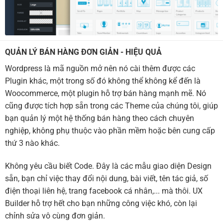
QUẢN LÝ BÁN HÀNG ĐƠN GIẢN - HIỆU QUẢ
Wordpress là mã nguồn mở nên nó cài thêm được các
Plugin khác, một trong số đó không thể không kể đến là
Woocommerce, một plugin hỗ trợ bán hàng mạnh mẽ. Nó
cũng được tích hợp sẵn trong các Theme của chúng tôi, giúp
bạn quản lý một hệ thống bán hàng theo cách chuyên
nghiệp, không phụ thuộc vào phần mềm hoặc bên cung cấp
thứ 3 nào khác.
Không yêu cầu biết Code. Đây là các mẫu giao diện Design
sẵn, bạn chỉ việc thay đổi nội dung, bài viết, tên tác giả, số
điện thoại liên hệ, trang facebook cá nhân,... mà thôi. UX
Builder hỗ trợ hết cho bạn những công việc khó, còn lại
chỉnh sửa vô cùng đơn giản.