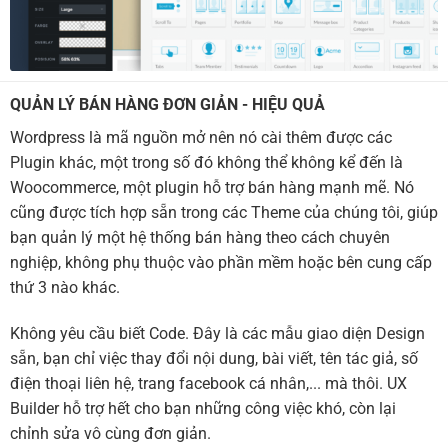
QUẢN LÝ BÁN HÀNG ĐƠN GIẢN - HIỆU QUẢ
Wordpress là mã nguồn mở nên nó cài thêm được các
Plugin khác, một trong số đó không thể không kể đến là
Woocommerce, một plugin hỗ trợ bán hàng mạnh mẽ. Nó
cũng được tích hợp sẵn trong các Theme của chúng tôi, giúp
bạn quản lý một hệ thống bán hàng theo cách chuyên
nghiệp, không phụ thuộc vào phần mềm hoặc bên cung cấp
thứ 3 nào khác.
Không yêu cầu biết Code. Đây là các mẫu giao diện Design
sẵn, bạn chỉ việc thay đổi nội dung, bài viết, tên tác giả, số
điện thoại liên hệ, trang facebook cá nhân,... mà thôi. UX
Builder hỗ trợ hết cho bạn những công việc khó, còn lại
chỉnh sửa vô cùng đơn giản.