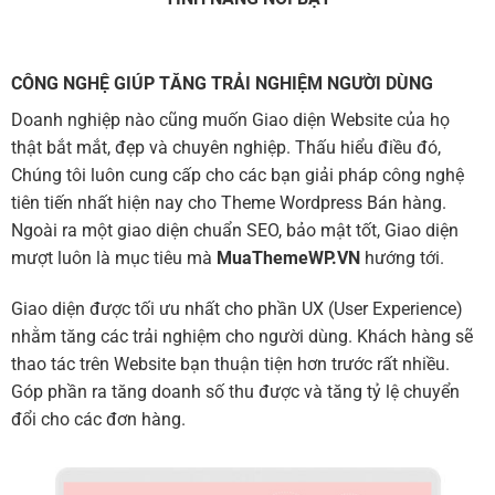
CÔNG NGHỆ GIÚP TĂNG TRẢI NGHIỆM NGƯỜI DÙNG
Doanh nghiệp nào cũng muốn Giao diện Website của họ
thật bắt mắt, đẹp và chuyên nghiệp. Thấu hiểu điều đó,
Chúng tôi luôn cung cấp cho các bạn giải pháp công nghệ
tiên tiến nhất hiện nay cho Theme Wordpress Bán hàng.
Ngoài ra một giao diện chuẩn SEO, bảo mật tốt, Giao diện
mượt luôn là mục tiêu mà
MuaThemeWP.VN
hướng tới.
Giao diện được tối ưu nhất cho phần UX (User Experience)
nhằm tăng các trải nghiệm cho người dùng. Khách hàng sẽ
thao tác trên Website bạn thuận tiện hơn trước rất nhiều.
Góp phần ra tăng doanh số thu được và tăng tỷ lệ chuyển
đổi cho các đơn hàng.