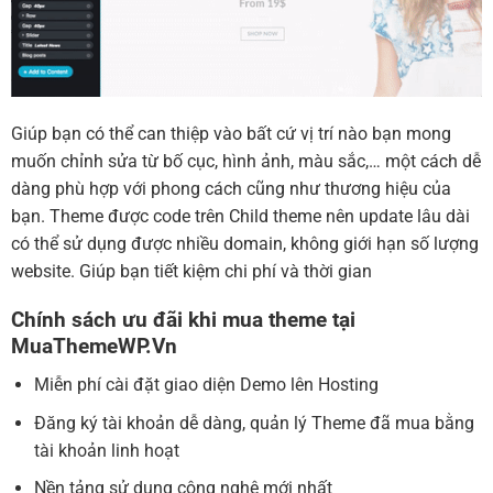
Giúp bạn có thể can thiệp vào bất cứ vị trí nào bạn mong
muốn chỉnh sửa từ bố cục, hình ảnh, màu sắc,… một cách dễ
dàng phù hợp với phong cách cũng như thương hiệu của
bạn. Theme được code trên Child theme nên update lâu dài
có thể sử dụng được nhiều domain, không giới hạn số lượng
website. Giúp bạn tiết kiệm chi phí và thời gian
Chính sách ưu đãi khi mua theme tại
MuaThemeWP.Vn
Miễn phí cài đặt giao diện Demo lên Hosting
Đăng ký tài khoản dễ dàng, quản lý Theme đã mua bằng
tài khoản linh hoạt
Nền tảng sử dụng công nghệ mới nhất