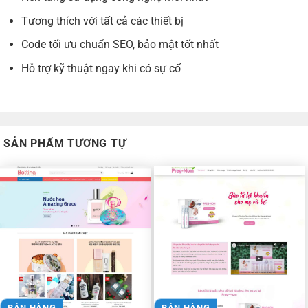
Tương thích với tất cả các thiết bị
Code tối ưu chuẩn SEO, bảo mật tốt nhất
Hỗ trợ kỹ thuật ngay khi có sự cố
SẢN PHẨM TƯƠNG TỰ
BÁN HÀNG
BÁN HÀNG