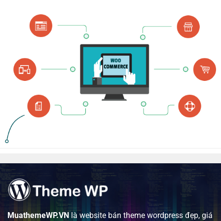
MuathemeWP.VN
là website bán theme wordpress đẹp, giá