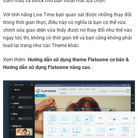
trăm mẫu và block cho bạn thoải mái lựa chọn.
Với tính năng Live Time bạn quan sát được những thay đổi
trong thời gian thực, điều này có nghĩa là bạn có thể vừa
chỉnh sửa giao diện vừa thấy được nó thay đổi như thế nào
ngay tức thì, không có thời gian trễ và bạn cũng không phải
load lại trang như các Theme khác.
Xem thêm:
Hướng dẫn sử dụng theme Flatsome cơ bản
&
Hướng dẫn sử dụng Flatsome nâng cao.