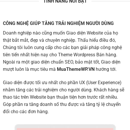
TÍNH NĂNG NỔI BẬT
CÔNG NGHỆ GIÚP TĂNG TRẢI NGHIỆM NGƯỜI DÙNG
Doanh nghiệp nào cũng muốn Giao diện Website của họ
thật bắt mắt, đẹp và chuyên nghiệp. Thấu hiểu điều đó,
Chúng tôi luôn cung cấp cho các bạn giải pháp công nghệ
tiên tiến nhất hiện nay cho Theme Wordpress Bán hàng.
Ngoài ra một giao diện chuẩn SEO, bảo mật tốt, Giao diện
mượt luôn là mục tiêu mà
MuaThemeWP.VN
hướng tới.
Giao diện được tối ưu nhất cho phần UX (User Experience)
nhằm tăng các trải nghiệm cho người dùng. Khách hàng sẽ
thao tác trên Website bạn thuận tiện hơn trước rất nhiều.
Góp phần ra tăng doanh số thu được và tăng tỷ lệ chuyển
đổi cho các đơn hàng.