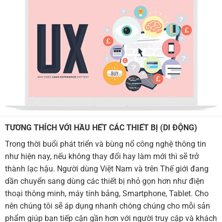
TƯƠNG THÍCH VỚI HẦU HẾT CÁC THIẾT BỊ (DI ĐỘNG)
Trong thời buổi phát triển và bùng nổ công nghệ thông tin
như hiện nay, nếu không thay đổi hay làm mới thì sẽ trở
thành lạc hậu. Người dùng Việt Nam và trên Thế giới đang
dần chuyển sang dùng các thiết bị nhỏ gọn hơn như điện
thoại thông minh, máy tính bảng, Smartphone, Tablet. Cho
nên chúng tôi sẽ áp dụng nhanh chóng chúng cho mỗi sản
phẩm giúp bạn tiếp cận gần hơn với người truy cập và khách