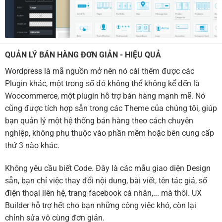
QUẢN LÝ BÁN HÀNG ĐƠN GIẢN - HIỆU QUẢ
Wordpress là mã nguồn mở nên nó cài thêm được các
Plugin khác, một trong số đó không thể không kể đến là
Woocommerce, một plugin hỗ trợ bán hàng mạnh mẽ. Nó
cũng được tích hợp sẵn trong các Theme của chúng tôi, giúp
bạn quản lý một hệ thống bán hàng theo cách chuyên
nghiệp, không phụ thuộc vào phần mềm hoặc bên cung cấp
thứ 3 nào khác.
Không yêu cầu biết Code. Đây là các mẫu giao diện Design
sẵn, bạn chỉ việc thay đổi nội dung, bài viết, tên tác giả, số
điện thoại liên hệ, trang facebook cá nhân,... mà thôi. UX
Builder hỗ trợ hết cho bạn những công việc khó, còn lại
chỉnh sửa vô cùng đơn giản.