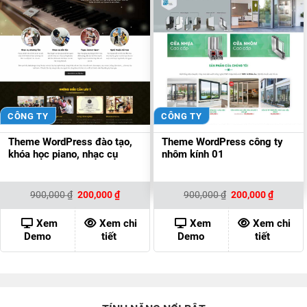
CÔNG TY
CÔNG TY
Theme WordPress đào tạo,
Theme WordPress công ty
khóa học piano, nhạc cụ
nhôm kính 01
Giá
Giá
Giá
Giá
900,000
₫
200,000
₫
900,000
₫
200,000
₫
gốc
hiện
gốc
hiện
là:
tại
là:
tại
900,000 ₫.
là:
900,000 ₫.
là:
Xem
Xem chi
Xem
Xem chi
200,000 ₫.
200,000
Demo
tiết
Demo
tiết