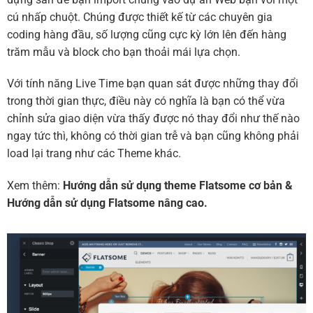
cú nhấp chuột. Chúng được thiết kế từ các chuyên gia
coding hàng đầu, số lượng cũng cực kỳ lớn lên đến hàng
trăm mẫu và block cho bạn thoải mái lựa chọn.
Với tính năng Live Time bạn quan sát được những thay đổi
trong thời gian thực, điều này có nghĩa là bạn có thể vừa
chỉnh sửa giao diện vừa thấy được nó thay đổi như thế nào
ngay tức thì, không có thời gian trễ và bạn cũng không phải
load lại trang như các Theme khác.
Xem thêm:
Hướng dẫn sử dụng theme Flatsome cơ bản
&
Hướng dẫn sử dụng Flatsome nâng cao.