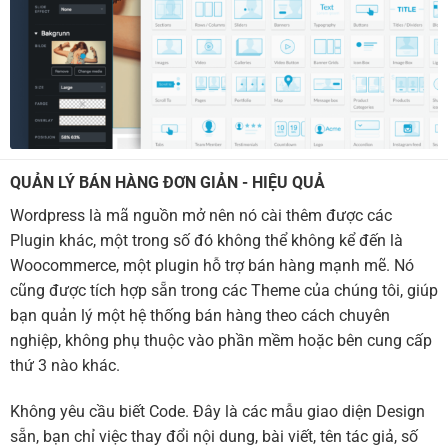
QUẢN LÝ BÁN HÀNG ĐƠN GIẢN - HIỆU QUẢ
Wordpress là mã nguồn mở nên nó cài thêm được các
Plugin khác, một trong số đó không thể không kể đến là
Woocommerce, một plugin hỗ trợ bán hàng mạnh mẽ. Nó
cũng được tích hợp sẵn trong các Theme của chúng tôi, giúp
bạn quản lý một hệ thống bán hàng theo cách chuyên
nghiệp, không phụ thuộc vào phần mềm hoặc bên cung cấp
thứ 3 nào khác.
Không yêu cầu biết Code. Đây là các mẫu giao diện Design
sẵn, bạn chỉ việc thay đổi nội dung, bài viết, tên tác giả, số