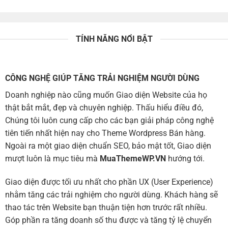
TÍNH NĂNG NỔI BẬT
CÔNG NGHỆ GIÚP TĂNG TRẢI NGHIỆM NGƯỜI DÙNG
Doanh nghiệp nào cũng muốn Giao diện Website của họ
thật bắt mắt, đẹp và chuyên nghiệp. Thấu hiểu điều đó,
Chúng tôi luôn cung cấp cho các bạn giải pháp công nghệ
tiên tiến nhất hiện nay cho Theme Wordpress Bán hàng.
Ngoài ra một giao diện chuẩn SEO, bảo mật tốt, Giao diện
mượt luôn là mục tiêu mà
MuaThemeWP.VN
hướng tới.
Giao diện được tối ưu nhất cho phần UX (User Experience)
nhằm tăng các trải nghiệm cho người dùng. Khách hàng sẽ
thao tác trên Website bạn thuận tiện hơn trước rất nhiều.
Góp phần ra tăng doanh số thu được và tăng tỷ lệ chuyển