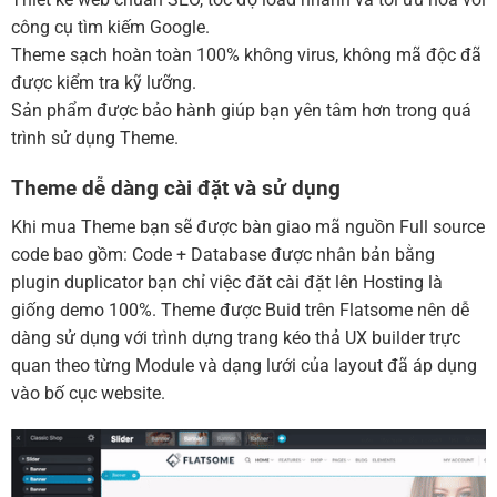
công cụ tìm kiếm Google.
Theme sạch hoàn toàn 100% không virus, không mã độc đã
được kiểm tra kỹ lưỡng.
Sản phẩm được bảo hành giúp bạn yên tâm hơn trong quá
trình sử dụng Theme.
Theme dễ dàng cài đặt và sử dụng
Khi mua Theme bạn sẽ được bàn giao mã nguồn Full source
code bao gồm: Code + Database được nhân bản bằng
plugin duplicator bạn chỉ việc đăt cài đặt lên Hosting là
giống demo 100%. Theme được Buid trên Flatsome nên dễ
dàng sử dụng với trình dựng trang kéo thả UX builder trực
quan theo từng Module và dạng lưới của layout đã áp dụng
vào bố cục website.