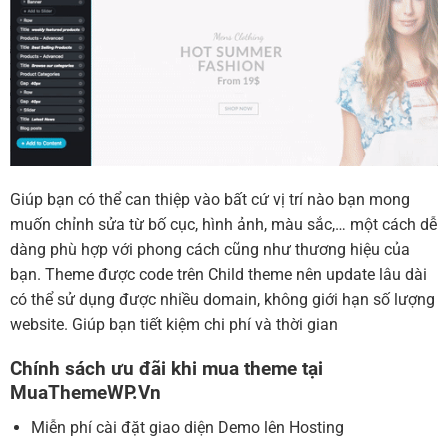
Giúp bạn có thể can thiệp vào bất cứ vị trí nào bạn mong
muốn chỉnh sửa từ bố cục, hình ảnh, màu sắc,… một cách dễ
dàng phù hợp với phong cách cũng như thương hiệu của
bạn. Theme được code trên Child theme nên update lâu dài
có thể sử dụng được nhiều domain, không giới hạn số lượng
website. Giúp bạn tiết kiệm chi phí và thời gian
Chính sách ưu đãi khi mua theme tại
MuaThemeWP.Vn
Miễn phí cài đặt giao diện Demo lên Hosting