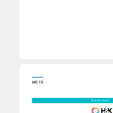
MÔ TẢ