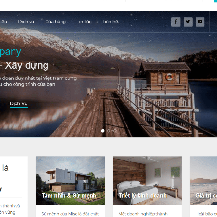
Hosting 8GB SSD (1 nă