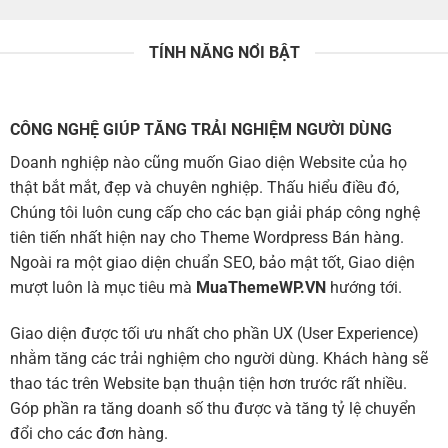
TÍNH NĂNG NỔI BẬT
CÔNG NGHỆ GIÚP TĂNG TRẢI NGHIỆM NGƯỜI DÙNG
Doanh nghiệp nào cũng muốn Giao diện Website của họ
thật bắt mắt, đẹp và chuyên nghiệp. Thấu hiểu điều đó,
Chúng tôi luôn cung cấp cho các bạn giải pháp công nghệ
tiên tiến nhất hiện nay cho Theme Wordpress Bán hàng.
Ngoài ra một giao diện chuẩn SEO, bảo mật tốt, Giao diện
mượt luôn là mục tiêu mà
MuaThemeWP.VN
hướng tới.
Giao diện được tối ưu nhất cho phần UX (User Experience)
nhằm tăng các trải nghiệm cho người dùng. Khách hàng sẽ
thao tác trên Website bạn thuận tiện hơn trước rất nhiều.
Góp phần ra tăng doanh số thu được và tăng tỷ lệ chuyển
đổi cho các đơn hàng.