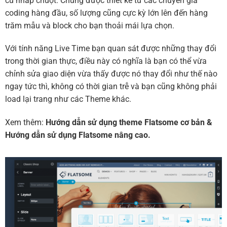
cú nhấp chuột. Chúng được thiết kế từ các chuyên gia
coding hàng đầu, số lượng cũng cực kỳ lớn lên đến hàng
trăm mẫu và block cho bạn thoải mái lựa chọn.
Với tính năng Live Time bạn quan sát được những thay đổi
trong thời gian thực, điều này có nghĩa là bạn có thể vừa
chỉnh sửa giao diện vừa thấy được nó thay đổi như thế nào
ngay tức thì, không có thời gian trễ và bạn cũng không phải
load lại trang như các Theme khác.
Xem thêm:
Hướng dẫn sử dụng theme Flatsome cơ bản
&
Hướng dẫn sử dụng Flatsome nâng cao.