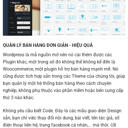
QUẢN LÝ BÁN HÀNG ĐƠN GIẢN - HIỆU QUẢ
Wordpress là mã nguồn mở nên nó cài thêm được các
Plugin khác, một trong số đó không thể không kể đến là
Woocommerce, một plugin hỗ trợ bán hàng mạnh mẽ. Nó
cũng được tích hợp sẵn trong các Theme của chúng tôi, giúp
bạn quản lý một hệ thống bán hàng theo cách chuyên
nghiệp, không phụ thuộc vào phần mềm hoặc bên cung cấp
thứ 3 nào khác.
Không yêu cầu biết Code. Đây là các mẫu giao diện Design
sẵn, bạn chỉ việc thay đổi nội dung, bài viết, tên tác giả, số
điện thoại liên hệ, trang facebook cá nhân,... mà thôi. UX