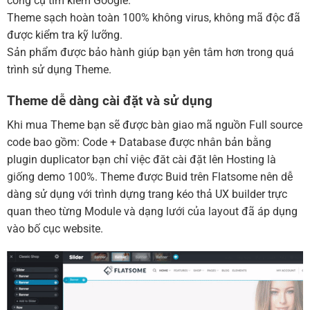
công cụ tìm kiếm Google.
Theme sạch hoàn toàn 100% không virus, không mã độc đã
được kiểm tra kỹ lưỡng.
Sản phẩm được bảo hành giúp bạn yên tâm hơn trong quá
trình sử dụng Theme.
Theme dễ dàng cài đặt và sử dụng
Khi mua Theme bạn sẽ được bàn giao mã nguồn Full source
code bao gồm: Code + Database được nhân bản bằng
plugin duplicator bạn chỉ việc đăt cài đặt lên Hosting là
giống demo 100%. Theme được Buid trên Flatsome nên dễ
dàng sử dụng với trình dựng trang kéo thả UX builder trực
quan theo từng Module và dạng lưới của layout đã áp dụng
vào bố cục website.