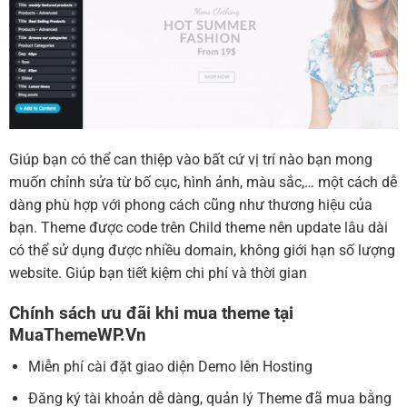
Giúp bạn có thể can thiệp vào bất cứ vị trí nào bạn mong
muốn chỉnh sửa từ bố cục, hình ảnh, màu sắc,… một cách dễ
dàng phù hợp với phong cách cũng như thương hiệu của
bạn. Theme được code trên Child theme nên update lâu dài
có thể sử dụng được nhiều domain, không giới hạn số lượng
website. Giúp bạn tiết kiệm chi phí và thời gian
Chính sách ưu đãi khi mua theme tại
MuaThemeWP.Vn
Miễn phí cài đặt giao diện Demo lên Hosting
Đăng ký tài khoản dễ dàng, quản lý Theme đã mua bằng