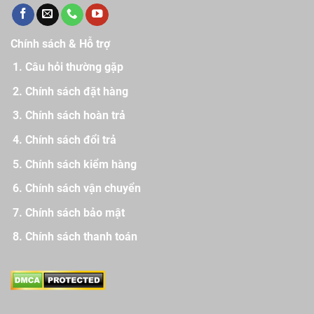
Chính sách & Hỗ trợ
Câu hỏi thường gặp
Chính sách đặt hàng
Chính sách hoàn trả
Chính sách đổi trả
Chính sách kiểm hàng
Chính sách vận chuyển
Chính sách bảo mật
Chính sách thanh toán