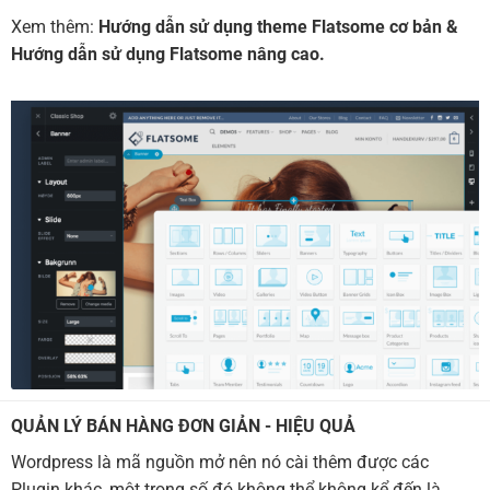
Xem thêm:
Hướng dẫn sử dụng theme Flatsome cơ bản
&
Hướng dẫn sử dụng Flatsome nâng cao.
QUẢN LÝ BÁN HÀNG ĐƠN GIẢN - HIỆU QUẢ
Wordpress là mã nguồn mở nên nó cài thêm được các
Plugin khác, một trong số đó không thể không kể đến là