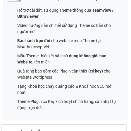
800,000 ₫.
Hỗ trợ cài đặt, sử dụng Theme thông qua
Teamview /
Ultraviewer
Video hướng dẫn chi tiết sử dụng Theme cơ bản cho
người mới
Bảo hành trọn đời
cho website mua Theme tại
Muathemewp.VN
Mẫu Theme thiết kết sẵn:
sử dụng không giới hạn
Website
, tên miền
Quà tặng bao gồm các Plugin cần thiết
(có key)
cho
Website Wordpress
Tặng Khoá học chạy quảng cáo & Khoá học SEO mới
nhất
Theme Plugin có Key kích hoạt chính hãng, cập nhật tự
động trọn đời