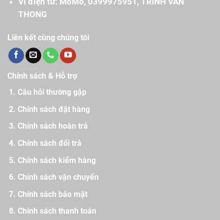
Ví điện tử: MoMo, 0399975951, TRINH VAN
THONG
Liên kết cùng chúng tôi
Chính sách & Hỗ trợ
Câu hỏi thường gặp
Chính sách đặt hàng
Chính sách hoàn trả
Chính sách đổi trả
Chính sách kiểm hàng
Chính sách vận chuyển
Chính sách bảo mật
Chính sách thanh toán