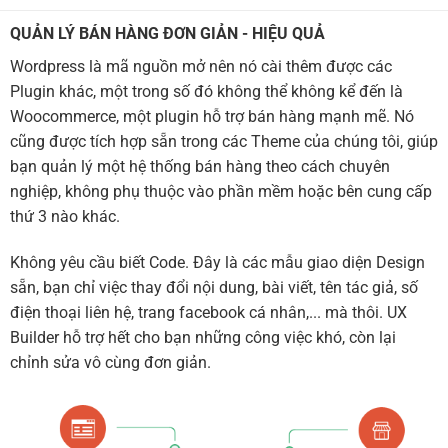
QUẢN LÝ BÁN HÀNG ĐƠN GIẢN - HIỆU QUẢ
Wordpress là mã nguồn mở nên nó cài thêm được các
Plugin khác, một trong số đó không thể không kể đến là
Woocommerce, một plugin hỗ trợ bán hàng mạnh mẽ. Nó
cũng được tích hợp sẵn trong các Theme của chúng tôi, giúp
bạn quản lý một hệ thống bán hàng theo cách chuyên
nghiệp, không phụ thuộc vào phần mềm hoặc bên cung cấp
thứ 3 nào khác.
Không yêu cầu biết Code. Đây là các mẫu giao diện Design
sẵn, bạn chỉ việc thay đổi nội dung, bài viết, tên tác giả, số
điện thoại liên hệ, trang facebook cá nhân,... mà thôi. UX
Builder hỗ trợ hết cho bạn những công việc khó, còn lại
chỉnh sửa vô cùng đơn giản.