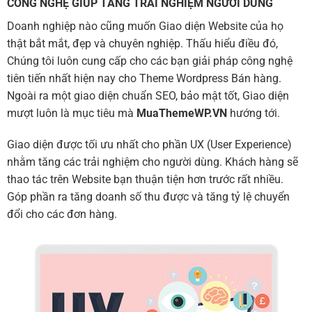
CÔNG NGHỆ GIÚP TĂNG TRẢI NGHIỆM NGƯỜI DÙNG
Doanh nghiệp nào cũng muốn Giao diện Website của họ
thật bắt mắt, đẹp và chuyên nghiệp. Thấu hiểu điều đó,
Chúng tôi luôn cung cấp cho các bạn giải pháp công nghệ
tiên tiến nhất hiện nay cho Theme Wordpress Bán hàng.
Ngoài ra một giao diện chuẩn SEO, bảo mật tốt, Giao diện
mượt luôn là mục tiêu mà
MuaThemeWP.VN
hướng tới.
Giao diện được tối ưu nhất cho phần UX (User Experience)
nhằm tăng các trải nghiệm cho người dùng. Khách hàng sẽ
thao tác trên Website bạn thuận tiện hơn trước rất nhiều.
Góp phần ra tăng doanh số thu được và tăng tỷ lệ chuyển
đổi cho các đơn hàng.