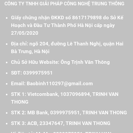
CÔNG TY TNHH GIẢI PHÁP CÔNG NGHỆ TRUNG THÔNG
Giấy chứng nhận ĐKKD số 8617179898 do Sở Kế
Hoạch và Đầu Tư Thành Phố Hà Nội cấp ngày
27/05/2020
Địa chỉ: ngõ 204, đường Lê Thanh Nghị, quận Hai
Bà Trưng, Hà Nội
Chủ Sở Hữu Website: Ông Trịnh Văn Thông
SĐT: 0399975951
Email: Baobinh110297@gmail.com
STK 1: Vietcombank, 1037096894, TRINH VAN
THONG
STK 2: MB Bank, 0399975951, TRINH VAN THONG
STK 3: ACB, 23347647, TRINH VAN THONG