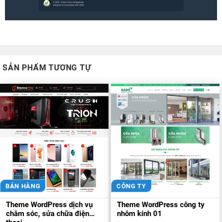
SẢN PHẨM TƯƠNG TỰ
BÁN HÀNG
CÔNG TY
Theme WordPress dịch vụ
Theme WordPress công ty
chăm sóc, sửa chữa điện
nhôm kính 01