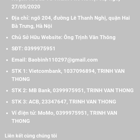
27/05/2020
Địa chỉ: ngõ 204, đường Lê Thanh Nghị, quận Hai
Bà Trưng, Hà Nội
Chủ Sở Hữu Website: Ông Trịnh Văn Thông
SĐT: 0399975951
Email: Baobinh110297@gmail.com
STK 1: Vietcombank, 1037096894, TRINH VAN
THONG
STK 2: MB Bank, 0399975951, TRINH VAN THONG
STK 3: ACB, 23347647, TRINH VAN THONG
Ví điện tử: MoMo, 0399975951, TRINH VAN
THONG
Liên kết cùng chúng tôi