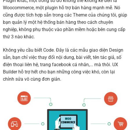
Plugin khác, một trong số đó không thể không kể đến là
Woocommerce, một plugin hỗ trợ bán hàng mạnh mẽ. Nó
cũng được tích hợp sẵn trong các Theme của chúng tôi, giúp
bạn quản lý một hệ thống bán hàng theo cách chuyên
nghiệp, không phụ thuộc vào phần mềm hoặc bên cung cấp
thứ 3 nào khác.
Không yêu cầu biết Code. Đây là các mẫu giao diện Design
sẵn, bạn chỉ việc thay đổi nội dung, bài viết, tên tác giả, số
điện thoại liên hệ, trang facebook cá nhân,... mà thôi. UX
Builder hỗ trợ hết cho bạn những công việc khó, còn lại
chỉnh sửa vô cùng đơn giản.