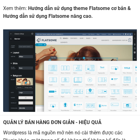
Xem thêm:
Hướng dẫn sử dụng theme Flatsome cơ bản
&
Hướng dẫn sử dụng Flatsome nâng cao.
QUẢN LÝ BÁN HÀNG ĐƠN GIẢN - HIỆU QUẢ
Wordpress là mã nguồn mở nên nó cài thêm được các