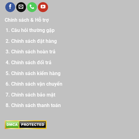
Chính sách & Hỗ trợ
Câu hỏi thường gặp
Chính sách đặt hàng
Chính sách hoàn trả
Chính sách đổi trả
Chính sách kiểm hàng
Chính sách vận chuyển
Chính sách bảo mật
Chính sách thanh toán