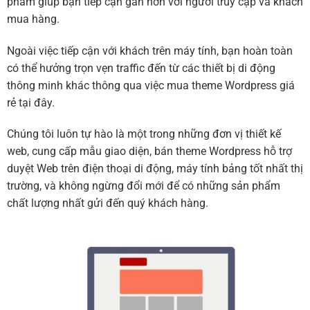
phẩm giúp bạn tiếp cận gần hơn với người truy cập và khách
mua hàng.
Ngoài việc tiếp cận với khách trên máy tính, bạn hoàn toàn
có thể hưởng trọn vẹn traffic đến từ các thiết bị di động
thông minh khác thông qua việc mua theme Wordpress giá
rẻ tại đây.
Chúng tôi luôn tự hào là một trong những đơn vị thiết kế
web, cung cấp mẫu giao diện, bán theme Wordpress hỗ trợ
duyệt Web trên điện thoại di động, máy tính bảng tốt nhất thị
trường, và không ngừng đổi mới để có những sản phẩm
chất lượng nhất gửi đến quý khách hàng.