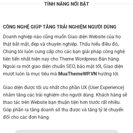
TÍNH NĂNG NỔI BẬT
CÔNG NGHỆ GIÚP TĂNG TRẢI NGHIỆM NGƯỜI DÙNG
Doanh nghiệp nào cũng muốn Giao diện Website của họ
thật bắt mắt, đẹp và chuyên nghiệp. Thấu hiểu điều đó,
Chúng tôi luôn cung cấp cho các bạn giải pháp công nghệ
tiên tiến nhất hiện nay cho Theme Wordpress Bán hàng.
Ngoài ra một giao diện chuẩn SEO, bảo mật tốt, Giao diện
mượt luôn là mục tiêu mà
MuaThemeWP.VN
hướng tới.
Giao diện được tối ưu nhất cho phần UX (User Experience)
nhằm tăng các trải nghiệm cho người dùng. Khách hàng sẽ
thao tác trên Website bạn thuận tiện hơn trước rất nhiều.
Góp phần ra tăng doanh số thu được và tăng tỷ lệ chuyển
đổi cho các đơn hàng.