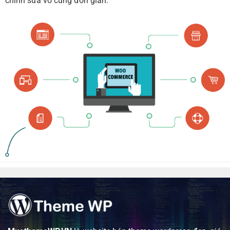
chỉnh sửa vô cùng đơn giản.