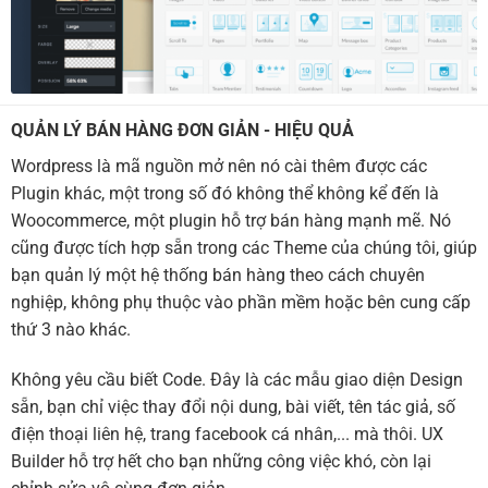
QUẢN LÝ BÁN HÀNG ĐƠN GIẢN - HIỆU QUẢ
Wordpress là mã nguồn mở nên nó cài thêm được các
Plugin khác, một trong số đó không thể không kể đến là
Woocommerce, một plugin hỗ trợ bán hàng mạnh mẽ. Nó
cũng được tích hợp sẵn trong các Theme của chúng tôi, giúp
bạn quản lý một hệ thống bán hàng theo cách chuyên
nghiệp, không phụ thuộc vào phần mềm hoặc bên cung cấp
thứ 3 nào khác.
Không yêu cầu biết Code. Đây là các mẫu giao diện Design
sẵn, bạn chỉ việc thay đổi nội dung, bài viết, tên tác giả, số
điện thoại liên hệ, trang facebook cá nhân,... mà thôi. UX
Builder hỗ trợ hết cho bạn những công việc khó, còn lại