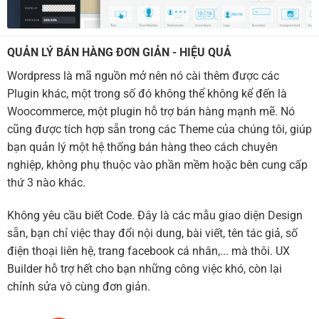
QUẢN LÝ BÁN HÀNG ĐƠN GIẢN - HIỆU QUẢ
Wordpress là mã nguồn mở nên nó cài thêm được các
Plugin khác, một trong số đó không thể không kể đến là
Woocommerce, một plugin hỗ trợ bán hàng mạnh mẽ. Nó
cũng được tích hợp sẵn trong các Theme của chúng tôi, giúp
bạn quản lý một hệ thống bán hàng theo cách chuyên
nghiệp, không phụ thuộc vào phần mềm hoặc bên cung cấp
thứ 3 nào khác.
Không yêu cầu biết Code. Đây là các mẫu giao diện Design
sẵn, bạn chỉ việc thay đổi nội dung, bài viết, tên tác giả, số
điện thoại liên hệ, trang facebook cá nhân,... mà thôi. UX
Builder hỗ trợ hết cho bạn những công việc khó, còn lại
chỉnh sửa vô cùng đơn giản.