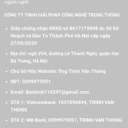
ngành nghề.
CÔNG TY TNHH GIẢI PHÁP CÔNG NGHỆ TRUNG THÔNG
Giấy chứng nhận ĐKKD số 8617179898 do Sở Kế
Hoạch và Đầu Tư Thành Phố Hà Nội cấp ngày
27/05/2020
Địa chỉ: ngõ 204, đường Lê Thanh Nghị, quận Hai
Bà Trưng, Hà Nội
Chủ Sở Hữu Website: Ông Trịnh Văn Thông
SĐT: 0399975951
Email: Baobinh110297@gmail.com
STK 1: Vietcombank, 1037096894, TRINH VAN
THONG
STK 2: MB Bank, 0399975951, TRINH VAN THONG