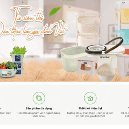
Hosting 8GB SSD (1 nă