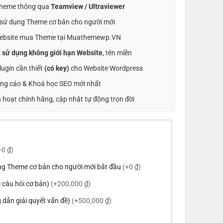
 Theme thông qua
Teamview / Ultraviewer
t sử dụng Theme cơ bản cho người mới
ebsite mua Theme tại Muathemewp.VN
:
sử dụng không giới hạn Website
, tên miền
ugin cần thiết
(có key)
cho Website Wordpress
ng cáo & Khoá học SEO mới nhất
 hoạt chính hãng, cập nhật tự động trọn đời
+0 ₫)
ng Theme cơ bản cho người mới bắt đầu
(+0 ₫)
ời câu hỏi cơ bản)
(+200,000 ₫)
 dẫn giải quyết vấn đề)
(+500,000 ₫)