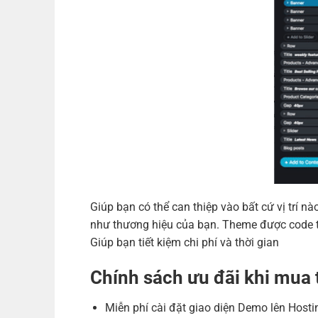
Giúp bạn có thể can thiệp vào bất cứ vị trí
như thương hiệu của bạn. Theme được code tr
Giúp bạn tiết kiệm chi phí và thời gian
Chính sách ưu đãi khi mu
Miễn phí cài đặt giao diện Demo lên Hosti