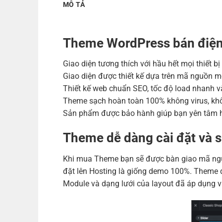
MÔ TẢ
Theme WordPress bán điện 
Giao diện tương thích với hầu hết mọi thiết b
Giao diện được thiết kế dựa trên mã nguồn m
Thiết kế web chuẩn SEO, tốc độ load nhanh và
Theme sạch hoàn toàn 100% không virus, khô
Sản phẩm được bảo hành giúp bạn yên tâm h
Theme dễ dàng cài đặt và 
Khi mua Theme bạn sẽ được bàn giao mã nguồ
đặt lên Hosting là giống demo 100%. Theme đ
Module và dạng lưới của layout đã áp dụng v