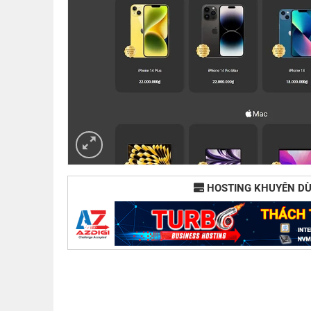
HOSTING KHUYÊN D