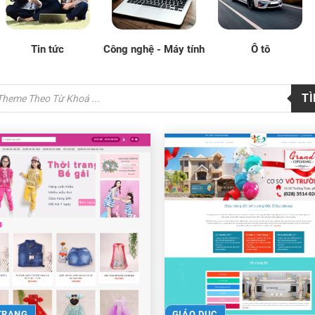
Tin tức
Công nghệ - Máy tính
Ô tô
TRANG
GIÁO DỤC