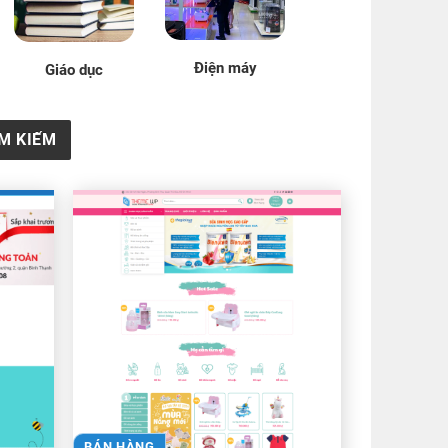
Điện máy
Giáo dục
TÌM KIẾM
BÁN HÀNG