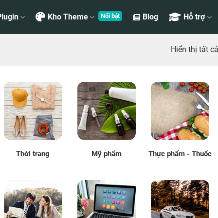
lugin
Kho Theme
Blog
Hỗ trợ
Hiển thị tất c
Thời trang
Mỹ phẩm
Thực phẩm - Thuốc