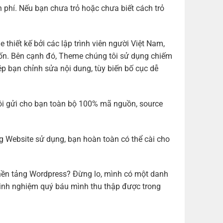
n phí. Nếu bạn chưa trỏ hoặc chưa biết cách trỏ
ết kế bởi các lập trình viên người Việt Nam,
 muốn. Bên cạnh đó, Theme chúng tôi sử dụng chiếm
ép bạn chỉnh sửa nội dung, tùy biến bố cục dễ
ôi gửi cho bạn toàn bộ 100% mã nguồn, source
g Website sử dụng, bạn hoàn toàn có thể cài cho
 nền tảng Wordpress? Đừng lo, mình có một danh
kinh nghiệm quý báu mình thu thập được trong