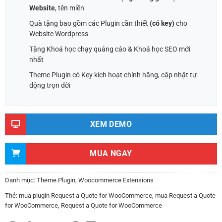
Website
, tên miền
Quà tặng bao gồm các Plugin cần thiết
(có key)
cho
Website Wordpress
Tặng Khoá học chạy quảng cáo & Khoá học SEO mới
nhất
Theme Plugin có Key kích hoạt chính hãng, cập nhật tự
động trọn đời
XEM DEMO
MUA NGAY
Danh mục:
Theme Plugin
,
Woocommerce Extensions
Thẻ:
mua plugin Request a Quote for WooCommerce
,
mua Request a Quote
for WooCommerce
,
Request a Quote for WooCommerce