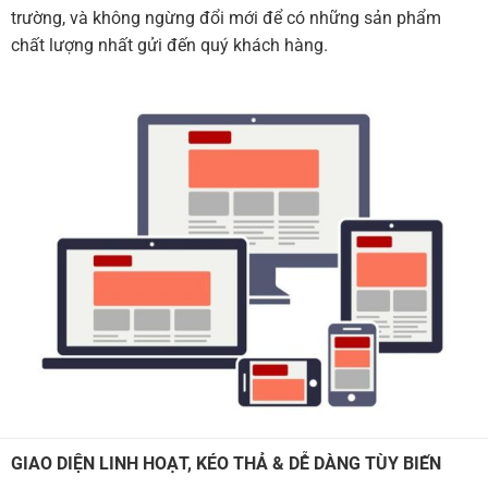
trường, và không ngừng đổi mới để có những sản phẩm
chất lượng nhất gửi đến quý khách hàng.
GIAO DIỆN LINH HOẠT, KÉO THẢ & DỄ DÀNG TÙY BIẾN