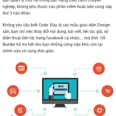
bạn quản lý một hệ thống bán hàng theo cách chuyên
nghiệp, không phụ thuộc vào phần mềm hoặc bên cung cấp
thứ 3 nào khác.
Không yêu cầu biết Code. Đây là các mẫu giao diện Design
sẵn, bạn chỉ việc thay đổi nội dung, bài viết, tên tác giả, số
điện thoại liên hệ, trang facebook cá nhân,... mà thôi. UX
Builder hỗ trợ hết cho bạn những công việc khó, còn lại
chỉnh sửa vô cùng đơn giản.