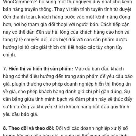
WooCommerce” bổ sung một thứ nguyên duy nhất cho kênh
bán hàng truyền thống. Thay vì tiến trình tuyến tính từ duyệt
đến thanh toán, khách hàng bước vào một kênh năng động
hơn, nơi họ tham gia đối thoại với người bán. Cách tiếp cận
này có thể dẫn đến sự hài lòng của khách hàng cao hơn và
tăng tỷ lệ chuyển đổi, đặc biệt đối với các sản phẩm được
hưởng lợi từ các giải thích chi tiết hoặc các tùy chọn tùy
chỉnh.
7. Hiển thị và hiển thị sản phẩm:
Mặc dù ban đầu khách
hàng có thể điều hướng đến trang sản phẩm để yêu cầu báo
giá, plugin thường cho phép doanh nghiệp hiển thị thông tin
về giá, cho phép khách hàng đánh giá chi phí gần đúng. Sự
cân bằng giữa tính minh bạch và đàm phán này sẽ thúc đẩy
sự tin tưởng và khuyến khích khách hàng bắt đầu quy trình
yêu cầu báo giá.
8. Theo dõi và theo dõi:
Đối với các doanh nghiệp xử lý số
lượng lớn yêu cầu báo giá, plugin có thể cung cấp các tính