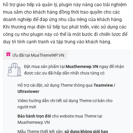
hỗ trợ giao tiếp và quản lý, plugin này nâng cao trải nghiệm
mua sắm cho khách hàng đồng thời trao quyền cho các
doanh nghiệp để đáp ứng nhu cầu riêng của khách hàng.
Khi thương mại điện tử tiếp tục phát triển, việc sử dụng các
công cụ như plugin này có thể là một bước đi chiến lược để
duy trì tính cạnh tranh và tập trung vào khách hàng.
Ưu đãi tại MuaThemeWP.VN:
Đặt mua sản phẩm tại
Muathemewp.VN
ngay để nhận
được các ưu đãi hấp dẫn nhất chưa từng có
Hỗ trợ cài đặt, sử dụng Theme thông qua
Teamview /
Ultraviewer
Video hướng dẫn chi tiết sử dụng Theme cơ bản cho
người mới
Bảo hành trọn đời
cho website mua Theme tại
Muathemewp.VN
Mẫu Theme thiết kết sẵn:
sử dụng không giới hạn