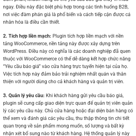
ngay. Điều này đặc biệt phù hợp trong các tình huống B2B,
nơi việc đàm phán giá là phổ biến và cách tiếp cận được cá
nhân hóa là điều cần thiết.
2. Tích hợp liền mạch:
Plugin tích hợp liền mạch với nền
tảng WooCommerce, nền tảng này được xây dựng trên
WordPress. Điều này có nghĩa là các doanh nghiệp đã quen
thuộc với WooCommerce có thể dễ dàng kết hợp chức năng
“Yêu cầu báo giá” vào cửa hàng trực tuyến hiện tại của họ.
Việc tích hợp này đảm bảo trải nghiệm nhất quán và thân
thiện với người dùng cho cả khách hàng và quản trị viên.
3. Quản lý yêu cầu:
Khi khách hàng gửi yêu cầu báo giá,
plugin sẽ cung cấp giao diện trực quan để quản trị viên quản
lý các yêu cầu này. Chủ cửa hàng hoặc đại diện bán hàng có
thể xem và đánh giá các yêu cầu, thu thập thông tin chi tiết
quan trọng về sản phẩm mong muốn, số lượng và bất kỳ
nhận xét bổ sung nào từ khách hàng. Hệ thống quản lý này