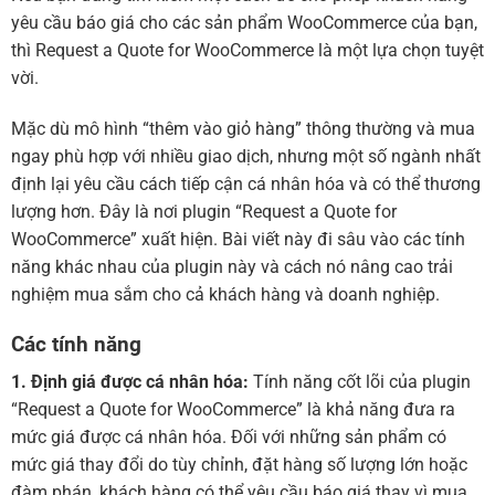
yêu cầu báo giá cho các sản phẩm WooCommerce của bạn,
thì Request a Quote for WooCommerce là một lựa chọn tuyệt
vời.
Mặc dù mô hình “thêm vào giỏ hàng” thông thường và mua
ngay phù hợp với nhiều giao dịch, nhưng một số ngành nhất
định lại yêu cầu cách tiếp cận cá nhân hóa và có thể thương
lượng hơn. Đây là nơi plugin “Request a Quote for
WooCommerce” xuất hiện. Bài viết này đi sâu vào các tính
năng khác nhau của plugin này và cách nó nâng cao trải
nghiệm mua sắm cho cả khách hàng và doanh nghiệp.
Các tính năng
1. Định giá được cá nhân hóa:
Tính năng cốt lõi của plugin
“Request a Quote for WooCommerce” là khả năng đưa ra
mức giá được cá nhân hóa. Đối với những sản phẩm có
mức giá thay đổi do tùy chỉnh, đặt hàng số lượng lớn hoặc
đàm phán, khách hàng có thể yêu cầu báo giá thay vì mua