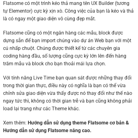
Flatsome có một trình kéo thả mang tên UX Builder (tương
tự Elementor) cực kỳ xịn xò. Công việc của bạn là kéo và thả
là có ngay một giao diện vô cùng đẹp mắt.
Flatsome cũng có một ngân hàng các mẫu, block được
dựng sẵn để bạn import chúng vào dự án Web bạn với một
cú nhấp chuột. Chúng được thiết kế từ các chuyên gia
coding hàng đầu, số lượng cũng cực kỳ lớn lên đến hàng
trăm mẫu và block cho bạn thoải mái lựa chọn.
Với tính năng Live Time bạn quan sát được những thay đổi
trong thời gian thực, điều này có nghĩa là bạn có thể vừa
chỉnh sửa giao diện vừa thấy được nó thay đổi như thế nào
ngay tức thì, không có thời gian trễ và bạn cũng không phải
load lại trang như các Theme khác.
Xem thêm:
Hướng dẫn sử dụng theme Flatsome cơ bản
&
Hướng dẫn sử dụng Flatsome nâng cao.