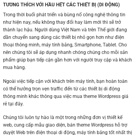
TƯƠNG THÍCH VỚI HẦU HẾT CÁC THIẾT BỊ (DI ĐỘNG)
Trong thời buổi phát triển và bùng nổ công nghệ thông tin
như hiện nay, nếu không thay đổi hay làm mới thì sẽ trở
thành lạc hậu. Người dùng Việt Nam và trên Thế giới đang
dần chuyển sang dùng các thiết bị nhỏ gọn hơn như điện
thoại thông minh, máy tính bảng, Smartphone, Tablet. Cho
nên chúng tôi sẽ áp dụng nhanh chóng chúng cho mỗi sản
phẩm giúp bạn tiếp cận gần hơn với người truy cập và khách
mua hàng.
Ngoài việc tiếp cận với khách trên máy tính, bạn hoàn toàn
có thể hưởng trọn vẹn traffic đến từ các thiết bị di động
thông minh khác thông qua việc mua theme Wordpress giá
rẻ tại đây.
Chúng tôi luôn tự hào là một trong những đơn vị thiết kế
web, cung cấp mẫu giao diện, bán theme Wordpress hỗ trợ
duyệt Web trên điện thoại di động, máy tính bảng tốt nhất thị