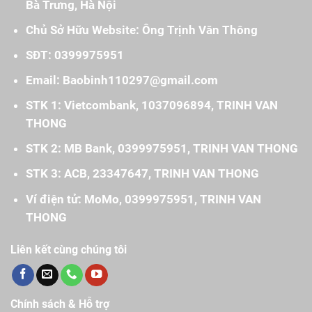
Bà Trưng, Hà Nội
Chủ Sở Hữu Website: Ông Trịnh Văn Thông
SĐT: 0399975951
Email: Baobinh110297@gmail.com
STK 1: Vietcombank, 1037096894, TRINH VAN
THONG
STK 2: MB Bank, 0399975951, TRINH VAN THONG
STK 3: ACB, 23347647, TRINH VAN THONG
Ví điện tử: MoMo, 0399975951, TRINH VAN
THONG
Liên kết cùng chúng tôi
Chính sách & Hỗ trợ