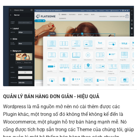
QUẢN LÝ BÁN HÀNG ĐƠN GIẢN - HIỆU QUẢ
Wordpress là mã nguồn mở nên nó cài thêm được các
Plugin khác, một trong số đó không thể không kể đến là
Woocommerce, một plugin hỗ trợ bán hàng mạnh mẽ. Nó
cũng được tích hợp sẵn trong các Theme của chúng tôi, giúp