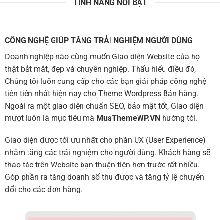
TÍNH NĂNG NỔI BẬT
CÔNG NGHỆ GIÚP TĂNG TRẢI NGHIỆM NGƯỜI DÙNG
Doanh nghiệp nào cũng muốn Giao diện Website của họ
thật bắt mắt, đẹp và chuyên nghiệp. Thấu hiểu điều đó,
Chúng tôi luôn cung cấp cho các bạn giải pháp công nghệ
tiên tiến nhất hiện nay cho Theme Wordpress Bán hàng.
Ngoài ra một giao diện chuẩn SEO, bảo mật tốt, Giao diện
mượt luôn là mục tiêu mà
MuaThemeWP.VN
hướng tới.
Giao diện được tối ưu nhất cho phần UX (User Experience)
nhằm tăng các trải nghiệm cho người dùng. Khách hàng sẽ
thao tác trên Website bạn thuận tiện hơn trước rất nhiều.
Góp phần ra tăng doanh số thu được và tăng tỷ lệ chuyển
đổi cho các đơn hàng.