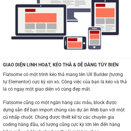
GIAO DIỆN LINH HOẠT, KÉO THẢ & DỄ DÀNG TÙY BIẾN
Flatsome có một trình kéo thả mang tên UX Builder (tương
tự Elementor) cực kỳ xịn xò. Công việc của bạn là kéo và thả
là có ngay một giao diện vô cùng đẹp mắt.
Flatsome cũng có một ngân hàng các mẫu, block được
dựng sẵn để bạn import chúng vào dự án Web bạn với một
cú nhấp chuột. Chúng được thiết kế từ các chuyên gia
coding hàng đầu, số lượng cũng cực kỳ lớn lên đến hàng