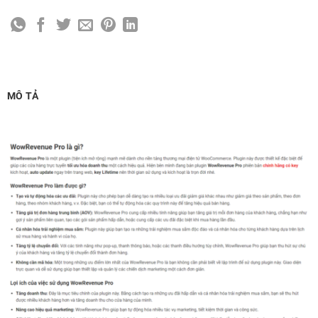
MÔ TẢ