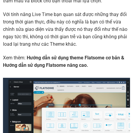
trăm mẫu và block cho bạn thoải mái lựa chọn.
Với tính năng Live Time bạn quan sát được những thay đổi
trong thời gian thực, điều này có nghĩa là bạn có thể vừa
chỉnh sửa giao diện vừa thấy được nó thay đổi như thế nào
ngay tức thì, không có thời gian trễ và bạn cũng không phải
load lại trang như các Theme khác.
Xem thêm:
Hướng dẫn sử dụng theme Flatsome cơ bản
&
Hướng dẫn sử dụng Flatsome nâng cao.