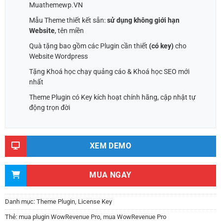
Muathemewp.VN
Mẫu Theme thiết kết sẵn:
sử dụng không giới hạn
Website
, tên miền
Quà tặng bao gồm các Plugin cần thiết
(có key)
cho
Website Wordpress
Tặng Khoá học chạy quảng cáo & Khoá học SEO mới
nhất
Theme Plugin có Key kích hoạt chính hãng, cập nhật tự
động trọn đời
XEM DEMO
MUA NGAY
Danh mục:
Theme Plugin
,
License Key
Thẻ:
mua plugin WowRevenue Pro
,
mua WowRevenue Pro