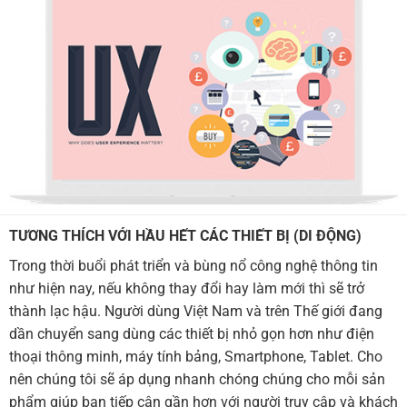
TƯƠNG THÍCH VỚI HẦU HẾT CÁC THIẾT BỊ (DI ĐỘNG)
Trong thời buổi phát triển và bùng nổ công nghệ thông tin
như hiện nay, nếu không thay đổi hay làm mới thì sẽ trở
thành lạc hậu. Người dùng Việt Nam và trên Thế giới đang
dần chuyển sang dùng các thiết bị nhỏ gọn hơn như điện
thoại thông minh, máy tính bảng, Smartphone, Tablet. Cho
nên chúng tôi sẽ áp dụng nhanh chóng chúng cho mỗi sản
phẩm giúp bạn tiếp cận gần hơn với người truy cập và khách