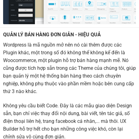
QUẢN LÝ BÁN HÀNG ĐƠN GIẢN - HIỆU QUẢ
Wordpress là mã nguồn mở nên nó cài thêm được các
Plugin khác, một trong số đó không thể không kể đến là
Woocommerce, một plugin hỗ trợ bán hàng mạnh mẽ. Nó
cũng được tích hợp sẵn trong các Theme của chúng tôi, giúp
bạn quản lý một hệ thống bán hàng theo cách chuyên
nghiệp, không phụ thuộc vào phần mềm hoặc bên cung cấp
thứ 3 nào khác.
Không yêu cầu biết Code. Đây là các mẫu giao diện Design
sẵn, bạn chỉ việc thay đổi nội dung, bài viết, tên tác giả, số
điện thoại liên hệ, trang facebook cá nhân,... mà thôi. UX
Builder hỗ trợ hết cho bạn những công việc khó, còn lại
chỉnh sửa vô cùng đơn giản.