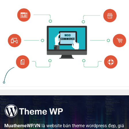
MuathemeWP.VN
là website bán theme wordpress đẹp, giá