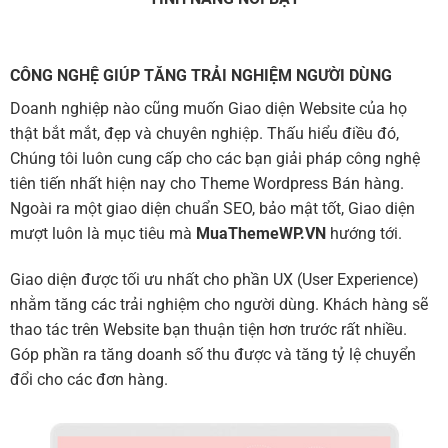
CÔNG NGHỆ GIÚP TĂNG TRẢI NGHIỆM NGƯỜI DÙNG
Doanh nghiệp nào cũng muốn Giao diện Website của họ
thật bắt mắt, đẹp và chuyên nghiệp. Thấu hiểu điều đó,
Chúng tôi luôn cung cấp cho các bạn giải pháp công nghệ
tiên tiến nhất hiện nay cho Theme Wordpress Bán hàng.
Ngoài ra một giao diện chuẩn SEO, bảo mật tốt, Giao diện
mượt luôn là mục tiêu mà
MuaThemeWP.VN
hướng tới.
Giao diện được tối ưu nhất cho phần UX (User Experience)
nhằm tăng các trải nghiệm cho người dùng. Khách hàng sẽ
thao tác trên Website bạn thuận tiện hơn trước rất nhiều.
Góp phần ra tăng doanh số thu được và tăng tỷ lệ chuyển
đổi cho các đơn hàng.