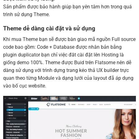
Sản phẩm được bảo hành giúp bạn yên tâm hơn trong quá
trình sử dụng Theme.
Theme dễ dàng cài đặt và sử dụng
Khi mua Theme bạn sẽ được bàn giao mã nguồn Full source
code bao gồm: Code + Database được nhân bản bằng
plugin duplicator bạn chỉ việc đăt cài đặt lên Hosting là
giống demo 100%. Theme được Buid trên Flatsome nên dễ
dàng sử dụng với trình dựng trang kéo thả UX builder trực
quan theo từng Module và dạng lưới của layout đã áp dụng
vào bố cục website.