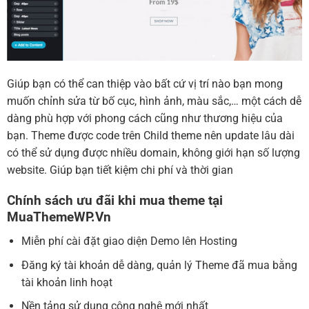
Giúp bạn có thể can thiệp vào bất cứ vị trí nào bạn mong
muốn chỉnh sửa từ bố cục, hình ảnh, màu sắc,… một cách dễ
dàng phù hợp với phong cách cũng như thương hiệu của
bạn. Theme được code trên Child theme nên update lâu dài
có thể sử dụng được nhiều domain, không giới hạn số lượng
website. Giúp bạn tiết kiệm chi phí và thời gian
Chính sách ưu đãi khi mua theme tại
MuaThemeWP.Vn
Miễn phí cài đặt giao diện Demo lên Hosting
Đăng ký tài khoản dễ dàng, quản lý Theme đã mua bằng
tài khoản linh hoạt
Nền tảng sử dụng công nghệ mới nhất