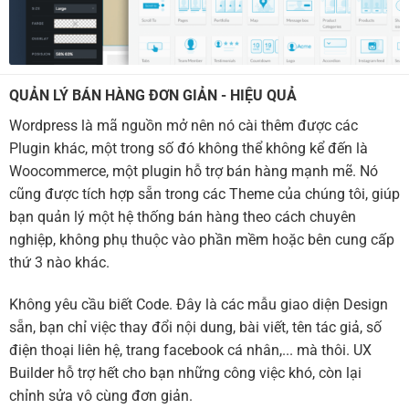
QUẢN LÝ BÁN HÀNG ĐƠN GIẢN - HIỆU QUẢ
Wordpress là mã nguồn mở nên nó cài thêm được các
Plugin khác, một trong số đó không thể không kể đến là
Woocommerce, một plugin hỗ trợ bán hàng mạnh mẽ. Nó
cũng được tích hợp sẵn trong các Theme của chúng tôi, giúp
bạn quản lý một hệ thống bán hàng theo cách chuyên
nghiệp, không phụ thuộc vào phần mềm hoặc bên cung cấp
thứ 3 nào khác.
Không yêu cầu biết Code. Đây là các mẫu giao diện Design
sẵn, bạn chỉ việc thay đổi nội dung, bài viết, tên tác giả, số
điện thoại liên hệ, trang facebook cá nhân,... mà thôi. UX
Builder hỗ trợ hết cho bạn những công việc khó, còn lại
chỉnh sửa vô cùng đơn giản.