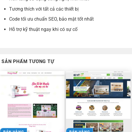
Tương thích với tất cả các thiết bị
Code tối ưu chuẩn SEO, bảo mật tốt nhất
Hỗ trợ kỹ thuật ngay khi có sự cố
SẢN PHẨM TƯƠNG TỰ
BÁN HÀNG
BÁN HÀNG